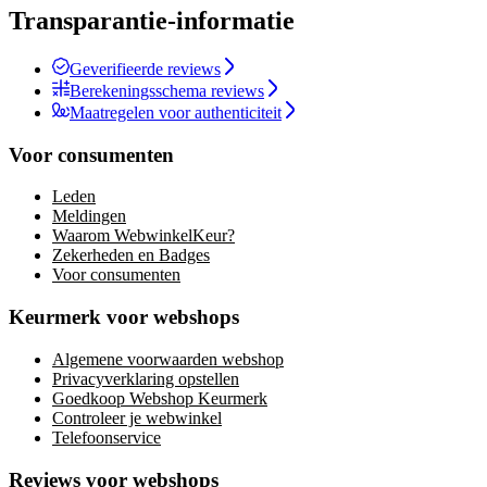
Transparantie-informatie
Geverifieerde reviews
Berekeningsschema reviews
Maatregelen voor authenticiteit
Voor consumenten
Leden
Meldingen
Waarom WebwinkelKeur?
Zekerheden en Badges
Voor consumenten
Keurmerk voor webshops
Algemene voorwaarden webshop
Privacyverklaring opstellen
Goedkoop Webshop Keurmerk
Controleer je webwinkel
Telefoonservice
Reviews voor webshops