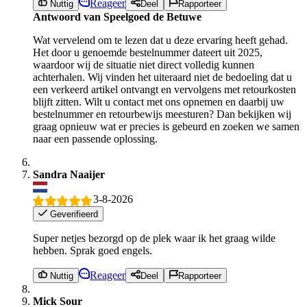
Reageer
Nuttig
Deel
Rapporteer
Antwoord van Speelgoed de Betuwe
Wat vervelend om te lezen dat u deze ervaring heeft gehad.
Het door u genoemde bestelnummer dateert uit 2025,
waardoor wij de situatie niet direct volledig kunnen
achterhalen. Wij vinden het uiteraard niet de bedoeling dat u
een verkeerd artikel ontvangt en vervolgens met retourkosten
blijft zitten. Wilt u contact met ons opnemen en daarbij uw
bestelnummer en retourbewijs meesturen? Dan bekijken wij
graag opnieuw wat er precies is gebeurd en zoeken we samen
naar een passende oplossing.
Sandra Naaijer
3-8-2026
Geverifieerd
Super netjes bezorgd op de plek waar ik het graag wilde
hebben. Sprak goed engels.
Reageer
Nuttig
Deel
Rapporteer
Mick Sour