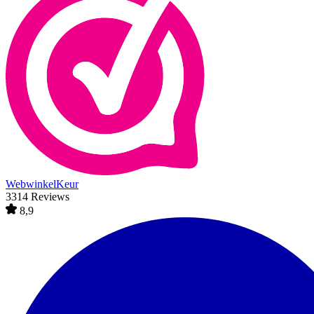
WebwinkelKeur
3314 Reviews
8,9