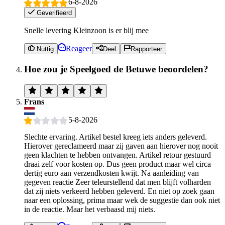
6-8-2026
Geverifieerd
Snelle levering Kleinzoon is er blij mee
Reageer
Nuttig
Deel
Rapporteer
Hoe zou je Speelgoed de Betuwe beoordelen?
Frans
5-8-2026
Slechte ervaring. Artikel bestel kreeg iets anders geleverd.
Hierover gereclameerd maar zij gaven aan hierover nog nooit
geen klachten te hebben ontvangen. Artikel retour gestuurd
draai zelf voor kosten op. Dus geen product maar wel circa
dertig euro aan verzendkosten kwijt. Na aanleiding van
gegeven reactie Zeer teleurstellend dat men blijft volharden
dat zij niets verkeerd hebben geleverd. En niet op zoek gaan
naar een oplossing, prima maar wek de suggestie dan ook niet
in de reactie. Maar het verbaasd mij niets.