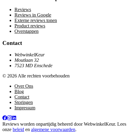
Reviews
Reviews in Google
Externe reviews tonen
Product reviews
Overstappen
Contact
WebwinkelKeur
Moutlaan 32
7523 MD Enschede
© 2026 Alle rechten voorbehouden
Over Ons
Blog
Contact
Storingen
Impressum
Reviews worden onpartijdig beheerd door
WebwinkelKeur
. Lees
onze
beleid
en
algemene voorwaarden
.