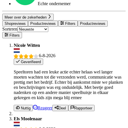
Echte ondernemer
Meer over de zekerheden
Shopreviews
Productreviews
Filters
Productreviews
Sorteren
Filters
Nicole Witten
6-8-2026
Geverifieerd
Speeltoren had een leuke actie echter helaas wel langer
moeten wachten tot die verzonden werd, communicatie was
prettig met het bedrijf. Echter bij aankomst miste we planken
en beschrijvingen was erg onduidelijk. Met beetje goed
nadenken op een andere manier speelhuisje in elkaar
gekregen en kids zijn mega blij ermee
Reageer
Nuttig
Deel
Rapporteer
Els Moolenaar