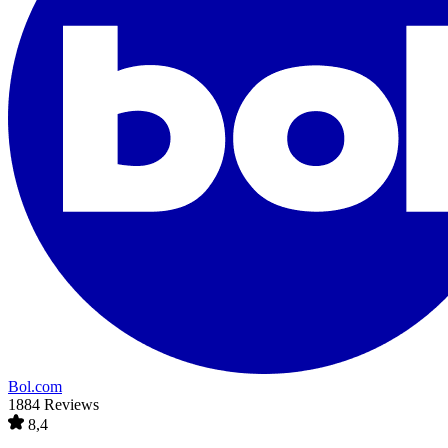
Bol.com
1884 Reviews
8,4