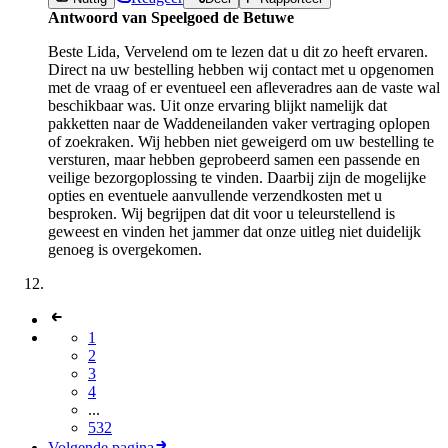
Antwoord van Speelgoed de Betuwe
Beste Lida, Vervelend om te lezen dat u dit zo heeft ervaren.
Direct na uw bestelling hebben wij contact met u opgenomen
met de vraag of er eventueel een afleveradres aan de vaste wal
beschikbaar was. Uit onze ervaring blijkt namelijk dat
pakketten naar de Waddeneilanden vaker vertraging oplopen
of zoekraken. Wij hebben niet geweigerd om uw bestelling te
versturen, maar hebben geprobeerd samen een passende en
veilige bezorgoplossing te vinden. Daarbij zijn de mogelijke
opties en eventuele aanvullende verzendkosten met u
besproken. Wij begrijpen dat dit voor u teleurstellend is
geweest en vinden het jammer dat onze uitleg niet duidelijk
genoeg is overgekomen.
1
2
3
4
...
532
Volgende pagina