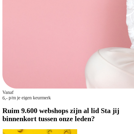
Vanaf
p/m
je eigen keurmerk
6,-
Ruim 9.600 webshops zijn al lid
Sta jij
binnenkort tussen onze leden?