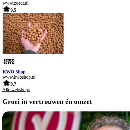
www.zoedt.nl
9,5
KWO Shop
www.kwoshop.nl
9,7
Alle webshops
Groei in vertrouwen én omzet