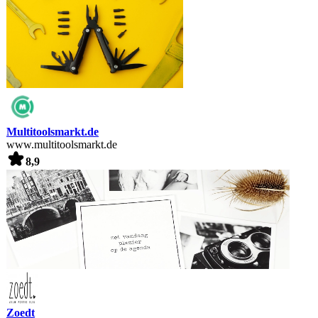
Multitoolsmarkt.de
www.multitoolsmarkt.de
8,9
Zoedt