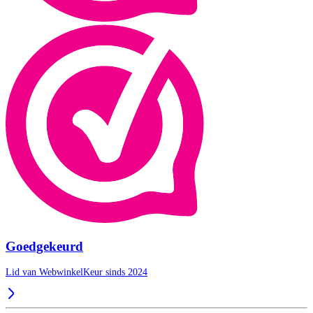
Goedgekeurd
Lid van WebwinkelKeur sinds 2024