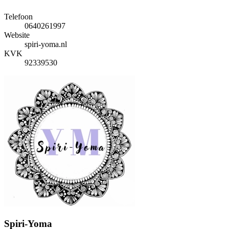
Telefoon
0640261997
Website
spiri-yoma.nl
KVK
92339530
Spiri-Yoma