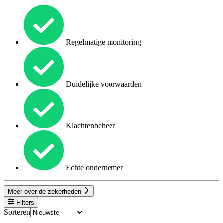
Regelmatige monitoring
Duidelijke voorwaarden
Klachtenbeheer
Echte ondernemer
Meer over de zekerheden
Filters
Sorteren