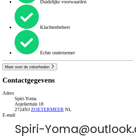
Duidelijke voorwaarden
Klachtenbeheer
Echte ondernemer
Meer over de zekerheden
Contactgegevens
Adres
Spiri-Yoma
Anjeliertuin 18
2724NJ
ZOETERMEER
NL
E-mail