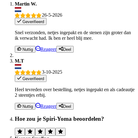
Martin W.
26-5-2026
Geverifieerd
Snel verzonden, netjes ingepakt en de stenen zijn groter dan
ik verwacht had. Ik ben er heel blij mee.
Reageer
Nuttig
Deel
M.T
3-10-2025
Geverifieerd
Heel tevreden over bestelling, netjes ingepakt en als cadeautje
2 steentjes erbij.
Reageer
Nuttig
Deel
Hoe zou je Spiri-Yoma beoordelen?