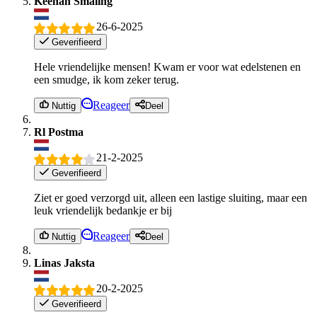
Keenan Smaling
26-6-2025
Geverifieerd
Hele vriendelijke mensen! Kwam er voor wat edelstenen en
een smudge, ik kom zeker terug.
Reageer
Nuttig
Deel
Rl Postma
21-2-2025
Geverifieerd
Ziet er goed verzorgd uit, alleen een lastige sluiting, maar een
leuk vriendelijk bedankje er bij
Reageer
Nuttig
Deel
Linas Jaksta
20-2-2025
Geverifieerd