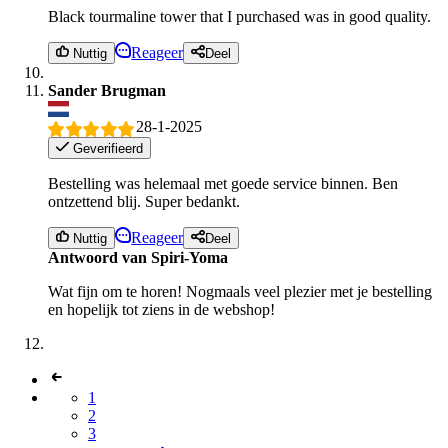
Black tourmaline tower that I purchased was in good quality.
Reageer
Nuttig
Deel
Sander Brugman
28-1-2025
Geverifieerd
Bestelling was helemaal met goede service binnen. Ben
ontzettend blij. Super bedankt.
Reageer
Nuttig
Deel
Antwoord van Spiri-Yoma
Wat fijn om te horen! Nogmaals veel plezier met je bestelling
en hopelijk tot ziens in de webshop!
1
2
3