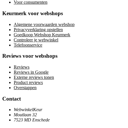
Voor consumenten
Keurmerk voor webshops
Algemene voorwaarden webshop
Privacyverklaring opstellen
Goedkoop Webshop Keurmerk
Controleer je webwinkel
Telefoonservice
Reviews voor webshops
Reviews
Reviews in Google
Externe reviews tonen
Product reviews
Overstappen
Contact
WebwinkelKeur
Moutlaan 32
7523 MD Enschede