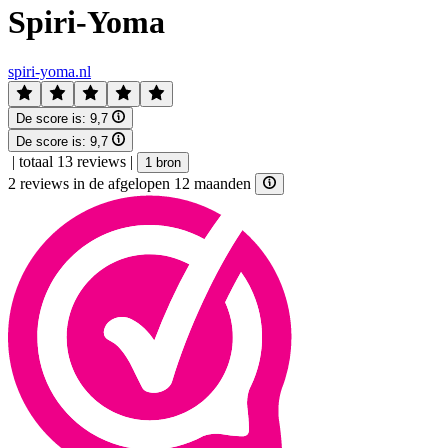
Spiri-Yoma
spiri-yoma.nl
De score is:
9,7
De score is:
9,7
|
totaal 13 reviews
|
1 bron
2 reviews in de afgelopen 12 maanden