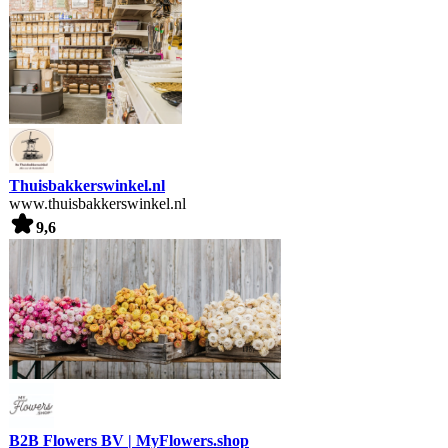
Thuisbakkerswinkel.nl
www.thuisbakkerswinkel.nl
9,6
B2B Flowers BV | MyFlowers.shop