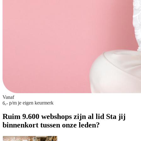
Vanaf
p/m
je eigen keurmerk
6,-
Ruim 9.600 webshops zijn al lid
Sta jij
binnenkort tussen onze leden?