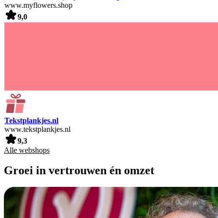
www.myflowers.shop
9,0
Tekstplankjes.nl
www.tekstplankjes.nl
9,3
Alle webshops
Groei in vertrouwen én omzet