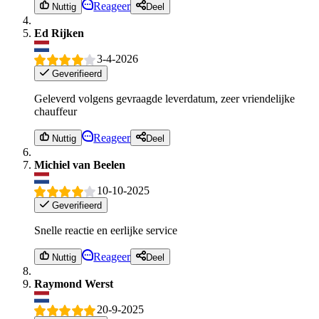
Reageer
Nuttig
Deel
Ed Rijken
3-4-2026
Geverifieerd
Geleverd volgens gevraagde leverdatum, zeer vriendelijke
chauffeur
Reageer
Nuttig
Deel
Michiel van Beelen
10-10-2025
Geverifieerd
Snelle reactie en eerlijke service
Reageer
Nuttig
Deel
Raymond Werst
20-9-2025