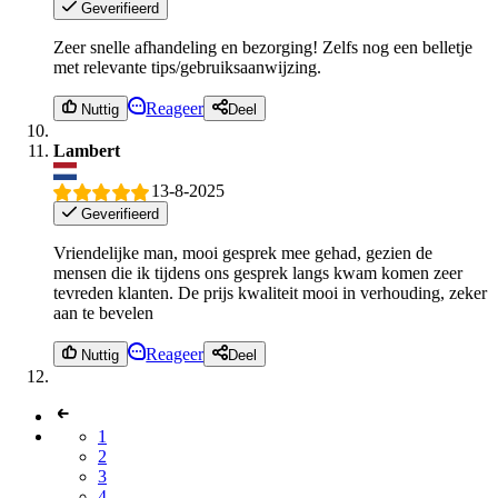
Geverifieerd
Zeer snelle afhandeling en bezorging! Zelfs nog een belletje
met relevante tips/gebruiksaanwijzing.
Reageer
Nuttig
Deel
Lambert
13-8-2025
Geverifieerd
Vriendelijke man, mooi gesprek mee gehad, gezien de
mensen die ik tijdens ons gesprek langs kwam komen zeer
tevreden klanten. De prijs kwaliteit mooi in verhouding, zeker
aan te bevelen
Reageer
Nuttig
Deel
1
2
3
4