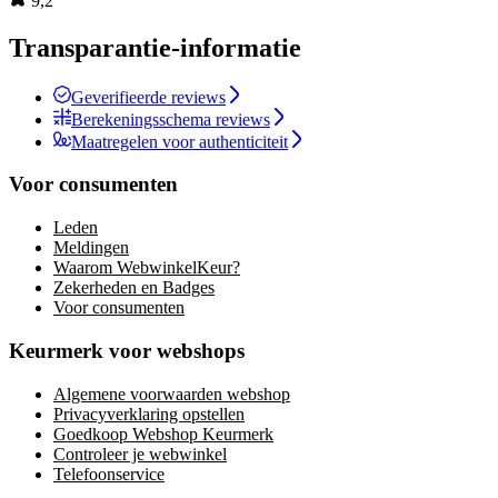
9,2
Transparantie-informatie
Geverifieerde reviews
Berekeningsschema reviews
Maatregelen voor authenticiteit
Voor consumenten
Leden
Meldingen
Waarom WebwinkelKeur?
Zekerheden en Badges
Voor consumenten
Keurmerk voor webshops
Algemene voorwaarden webshop
Privacyverklaring opstellen
Goedkoop Webshop Keurmerk
Controleer je webwinkel
Telefoonservice