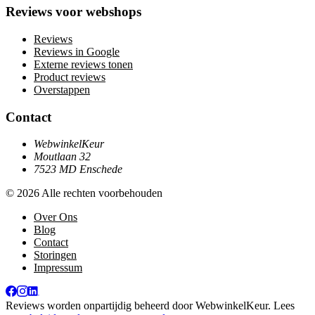
Reviews voor webshops
Reviews
Reviews in Google
Externe reviews tonen
Product reviews
Overstappen
Contact
WebwinkelKeur
Moutlaan 32
7523 MD Enschede
© 2026 Alle rechten voorbehouden
Over Ons
Blog
Contact
Storingen
Impressum
Reviews worden onpartijdig beheerd door
WebwinkelKeur
. Lees