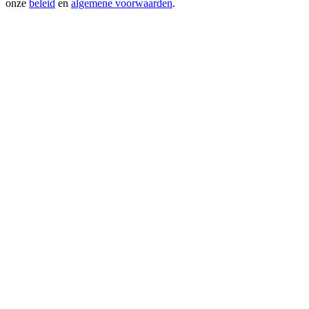
onze
beleid
en
algemene voorwaarden
.