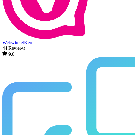
WebwinkelKeur
44 Reviews
9,8