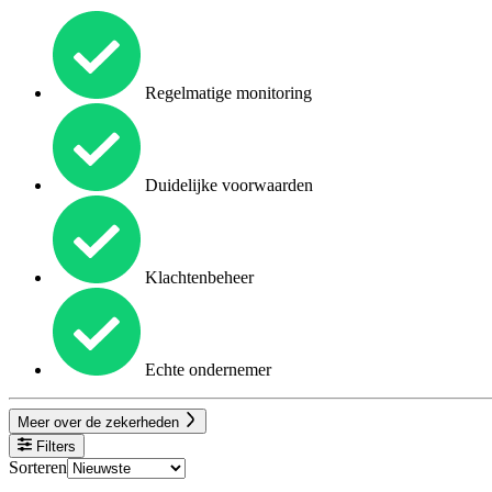
Regelmatige monitoring
Duidelijke voorwaarden
Klachtenbeheer
Echte ondernemer
Meer over de zekerheden
Filters
Sorteren