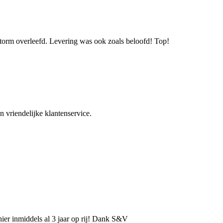
storm overleefd. Levering was ook zoals beloofd! Top!
n vriendelijke klantenservice.
hier inmiddels al 3 jaar op rij! Dank S&V