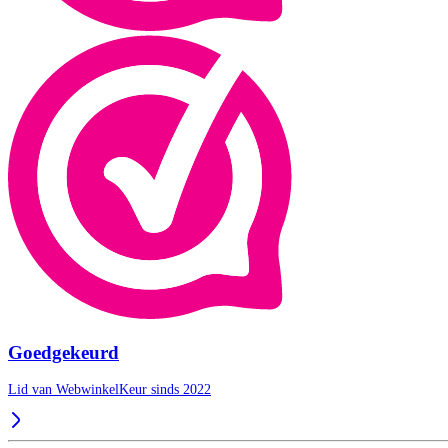
Goedgekeurd
Lid van WebwinkelKeur sinds 2022