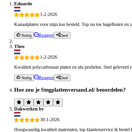
Eduardo
1-2-2026
Kanaalplaten voor mijn kas besteld. Top nu toe hagelbuien en 
Reageer
Nuttig
Deel
Theo
1-2-2026
Kwaliteit polycarbonaat platen en alu profielen. Snel geleverd e
Reageer
Nuttig
Deel
Hoe zou je Stegplattenversand.nl/ beoordelen?
Dakwerken bv
30-1-2026
Hoogwaardig kwaliteit materialen, top klantenservice ik bestel 