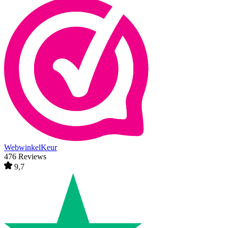
WebwinkelKeur
476 Reviews
9,7