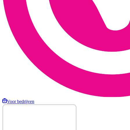
Voor bedrijven