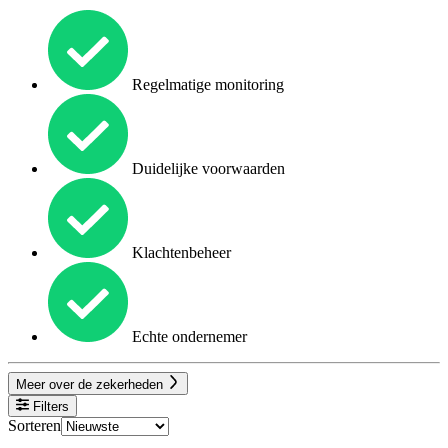
Regelmatige monitoring
Duidelijke voorwaarden
Klachtenbeheer
Echte ondernemer
Meer over de zekerheden
Filters
Sorteren