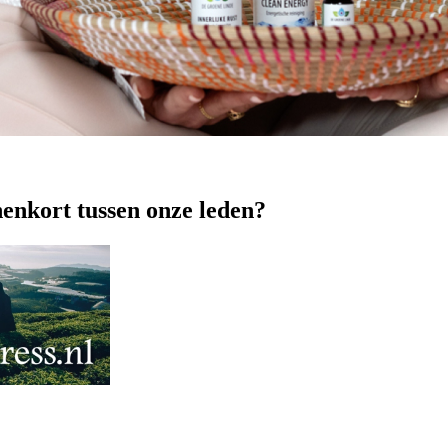
nenkort tussen onze leden?