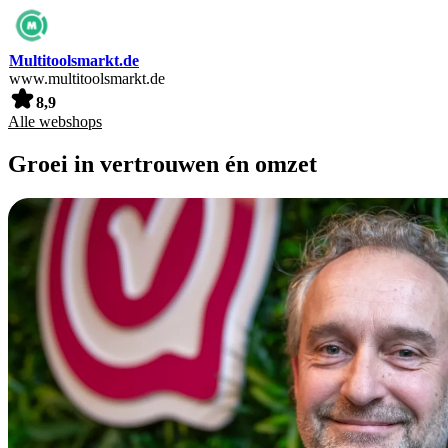
Multitoolsmarkt.de
www.multitoolsmarkt.de
8,9
Alle webshops
Groei in vertrouwen én omzet