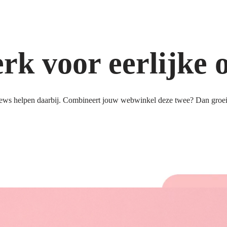
k voor eerlijke 
ews helpen daarbij. Combineert jouw webwinkel deze twee? Dan groeit