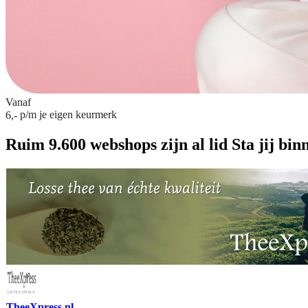
Vanaf
p/m
je eigen keurmerk
6,-
Ruim 9.600 webshops zijn al lid
Sta jij bin
TheeXpress.nl