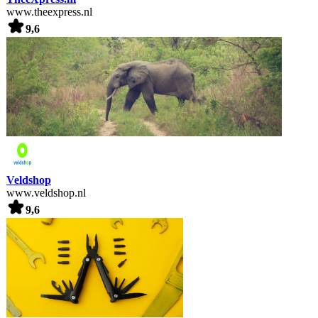
www.theexpress.nl
9,6
Veldshop
www.veldshop.nl
9,6