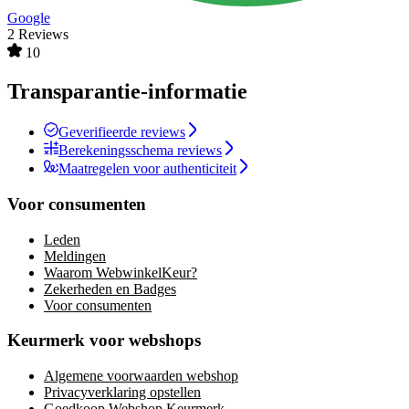
Google
2 Reviews
10
Transparantie-informatie
Geverifieerde reviews
Berekeningsschema reviews
Maatregelen voor authenticiteit
Voor consumenten
Leden
Meldingen
Waarom WebwinkelKeur?
Zekerheden en Badges
Voor consumenten
Keurmerk voor webshops
Algemene voorwaarden webshop
Privacyverklaring opstellen
Goedkoop Webshop Keurmerk