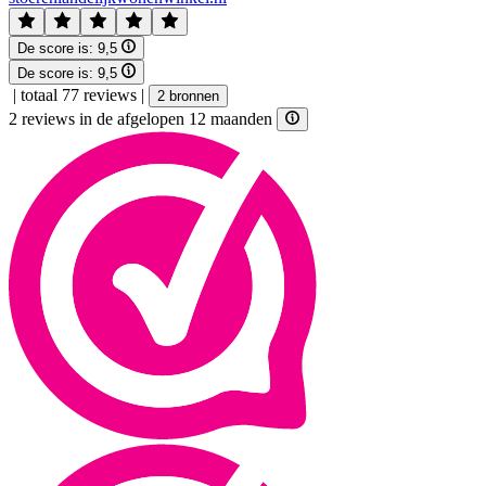
De score is:
9,5
De score is:
9,5
|
totaal 77 reviews
|
2 bronnen
2 reviews in de afgelopen 12 maanden