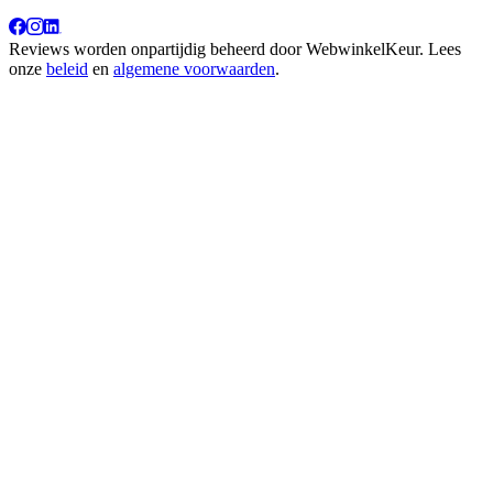
Reviews worden onpartijdig beheerd door
WebwinkelKeur
. Lees
onze
beleid
en
algemene voorwaarden
.