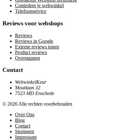
Controleer je webwinkel
Telefoonservice
Reviews voor webshops
Reviews
Reviews in Google
Externe reviews tonen
Product reviews
Overstappen
Contact
WebwinkelKeur
Moutlaan 32
7523 MD Enschede
© 2026 Alle rechten voorbehouden
Over Ons
Blog
Contact
Storingen
Impressum