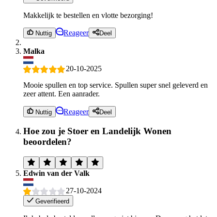
Makkelijk te bestellen en vlotte bezorging!
Reageer
Nuttig
Deel
Malka
20-10-2025
Mooie spullen en top service. Spullen super snel geleverd en
zeer attent. Een aanrader.
Reageer
Nuttig
Deel
Hoe zou je Stoer en Landelijk Wonen
beoordelen?
Edwin van der Valk
27-10-2024
Geverifieerd