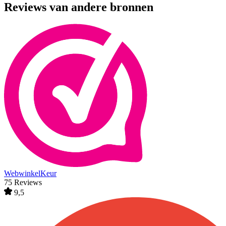
Reviews van andere bronnen
WebwinkelKeur
75 Reviews
9,5