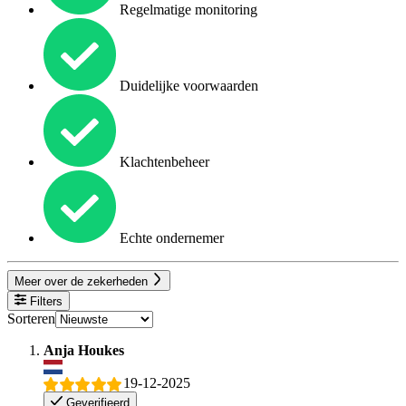
Regelmatige monitoring
Duidelijke voorwaarden
Klachtenbeheer
Echte ondernemer
Meer over de zekerheden
Filters
Sorteren
Anja Houkes
19-12-2025
Geverifieerd