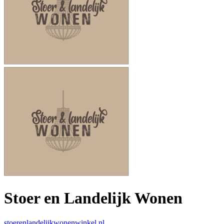
Stoer en Landelijk Wonen
stoerenlandelijkwonenwinkel.nl