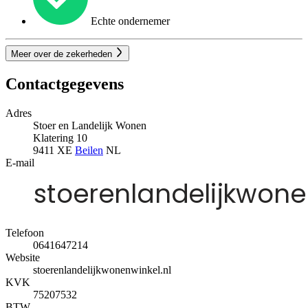
Echte ondernemer
Meer over de zekerheden
Contactgegevens
Adres
Stoer en Landelijk Wonen
Klatering 10
9411 XE
Beilen
NL
E-mail
Telefoon
0641647214
Website
stoerenlandelijkwonenwinkel.nl
KVK
75207532
BTW