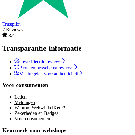
Trustpilot
7 Reviews
8,4
Transparantie-informatie
Geverifieerde reviews
Berekeningsschema reviews
Maatregelen voor authenticiteit
Voor consumenten
Leden
Meldingen
Waarom WebwinkelKeur?
Zekerheden en Badges
Voor consumenten
Keurmerk voor webshops