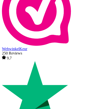
WebwinkelKeur
250 Reviews
9,7