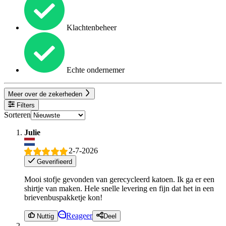
Klachtenbeheer
Echte ondernemer
Meer over de zekerheden
Filters
Sorteren
Julie
2-7-2026
Geverifieerd
Mooi stofje gevonden van gerecycleerd katoen. Ik ga er een
shirtje van maken. Hele snelle levering en fijn dat het in een
brievenbuspakketje kon!
Reageer
Nuttig
Deel