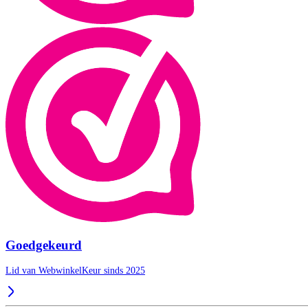
Goedgekeurd
Lid van WebwinkelKeur sinds 2025