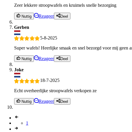
Zeer lekkere stroopwafels en kruimels snelle bezorging
Reageer
Nuttig
Deel
Gerben
5-8-2025
Super wafels! Heerlijke smaak en snel bezorgd voor mij geen 
Reageer
Nuttig
Deel
Joke
18-7-2025
Echt overheerlijke stroopwafels verkopen ze
Reageer
Nuttig
Deel
1