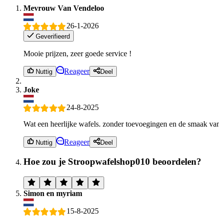
Mevrouw Van Vendeloo
26-1-2026
Geverifieerd
Mooie prijzen, zeer goede service !
Reageer
Nuttig
Deel
Joke
24-8-2025
Wat een heerlijke wafels. zonder toevoegingen en de smaak van
Reageer
Nuttig
Deel
Hoe zou je Stroopwafelshop010 beoordelen?
Simon en myriam
15-8-2025