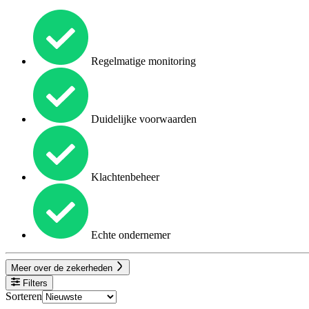
Regelmatige monitoring
Duidelijke voorwaarden
Klachtenbeheer
Echte ondernemer
Meer over de zekerheden
Filters
Sorteren