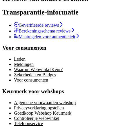
Transparantie-informatie
Geverifieerde reviews
Berekeningsschema reviews
Maatregelen voor authenticiteit
Voor consumenten
Leden
Meldingen
Waarom WebwinkelKeur?
Zekerheden en Badges
Voor consumenten
Keurmerk voor webshops
Algemene voorwaarden webshop
Privacyverklaring opstellen
Goedkoop Webshop Keurmerk
Controleer je webwinkel
Telefoonservice