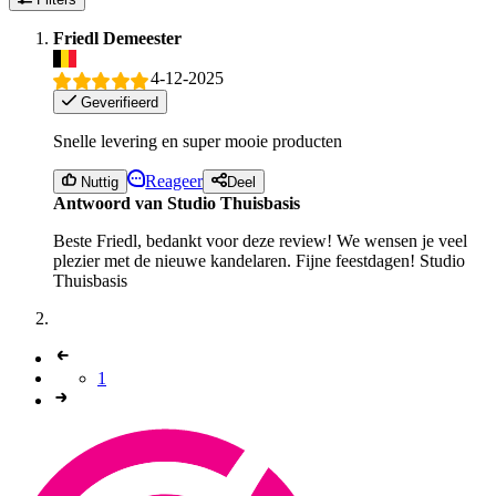
Friedl Demeester
4-12-2025
Geverifieerd
Snelle levering en super mooie producten
Reageer
Nuttig
Deel
Antwoord van Studio Thuisbasis
Beste Friedl, bedankt voor deze review! We wensen je veel
plezier met de nieuwe kandelaren. Fijne feestdagen! Studio
Thuisbasis
1