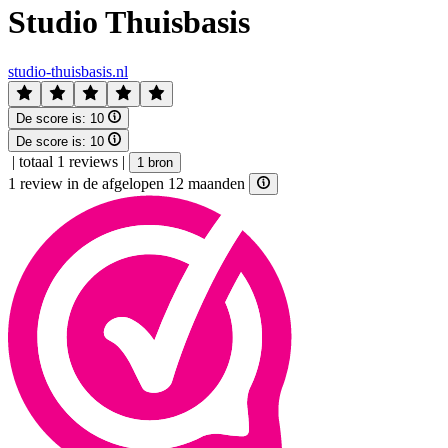
Studio Thuisbasis
studio-thuisbasis.nl
De score is:
10
De score is:
10
|
totaal 1 reviews
|
1 bron
1 review in de afgelopen 12 maanden