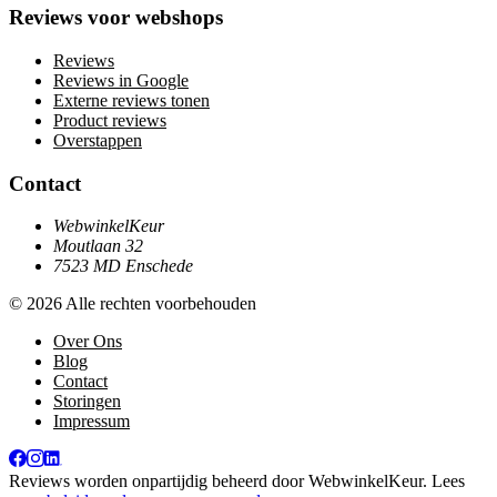
Reviews voor webshops
Reviews
Reviews in Google
Externe reviews tonen
Product reviews
Overstappen
Contact
WebwinkelKeur
Moutlaan 32
7523 MD Enschede
© 2026 Alle rechten voorbehouden
Over Ons
Blog
Contact
Storingen
Impressum
Reviews worden onpartijdig beheerd door
WebwinkelKeur
. Lees