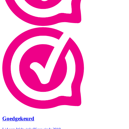
Goedgekeurd