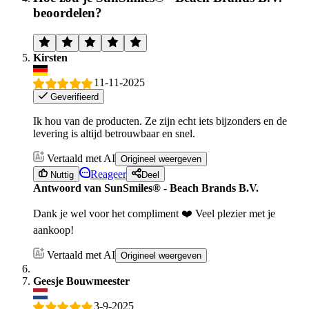
beoordelen?
Kirsten
11-11-2025
Geverifieerd
Ik hou van de producten. Ze zijn echt iets bijzonders en de
levering is altijd betrouwbaar en snel.
Vertaald met AI
Origineel weergeven
Reageer
Nuttig
Deel
Antwoord van SunSmiles® - Beach Brands B.V.
Dank je wel voor het compliment ❤️ Veel plezier met je
aankoop!
Vertaald met AI
Origineel weergeven
Geesje Bouwmeester
3-9-2025