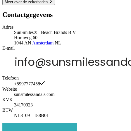
Meer over de zekerheden
Contactgegevens
Adres
SunSmiles® - Beach Brands B.V.
Hornweg 60
1044 AN
Amsterdam
NL
E-mail
Telefoon
+5997777458
Website
sunsmilessandals.com
KVK
34170923
BTW
NL810911188B01