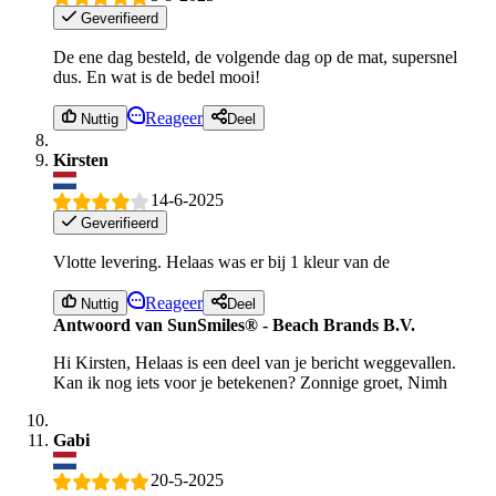
Geverifieerd
De ene dag besteld, de volgende dag op de mat, supersnel
dus. En wat is de bedel mooi!
Reageer
Nuttig
Deel
Kirsten
14-6-2025
Geverifieerd
Vlotte levering. Helaas was er bij 1 kleur van de
Reageer
Nuttig
Deel
Antwoord van SunSmiles® - Beach Brands B.V.
Hi Kirsten, Helaas is een deel van je bericht weggevallen.
Kan ik nog iets voor je betekenen? Zonnige groet, Nimh
Gabi
20-5-2025