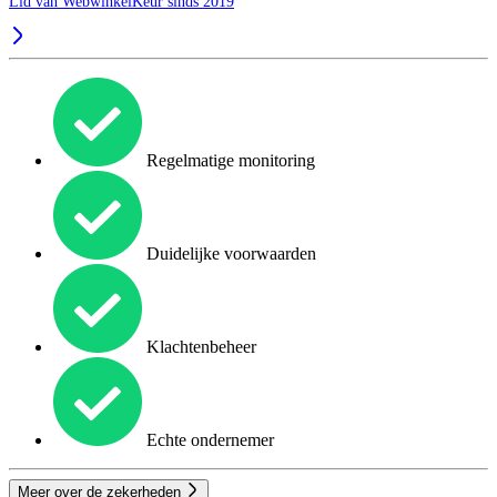
Lid van WebwinkelKeur sinds 2019
Regelmatige monitoring
Duidelijke voorwaarden
Klachtenbeheer
Echte ondernemer
Meer over de zekerheden