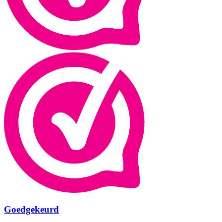
Goedgekeurd