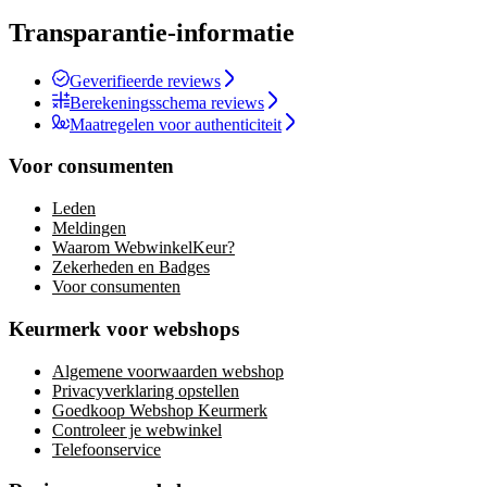
Transparantie-informatie
Geverifieerde reviews
Berekeningsschema reviews
Maatregelen voor authenticiteit
Voor consumenten
Leden
Meldingen
Waarom WebwinkelKeur?
Zekerheden en Badges
Voor consumenten
Keurmerk voor webshops
Algemene voorwaarden webshop
Privacyverklaring opstellen
Goedkoop Webshop Keurmerk
Controleer je webwinkel
Telefoonservice