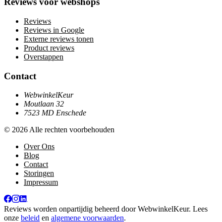
Reviews voor webshops
Reviews
Reviews in Google
Externe reviews tonen
Product reviews
Overstappen
Contact
WebwinkelKeur
Moutlaan 32
7523 MD Enschede
© 2026 Alle rechten voorbehouden
Over Ons
Blog
Contact
Storingen
Impressum
Reviews worden onpartijdig beheerd door
WebwinkelKeur
. Lees
onze
beleid
en
algemene voorwaarden
.