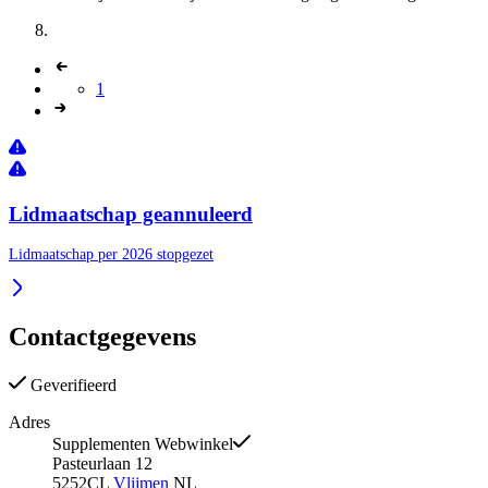
1
Lidmaatschap geannuleerd
Lidmaatschap per 2026 stopgezet
Contactgegevens
Geverifieerd
Adres
Supplementen Webwinkel
Pasteurlaan 12
5252CL
Vlijmen
NL