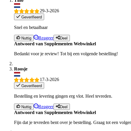
Tino
29-3-2026
Geverifieerd
Snel en betaalbaar
Reageer
Nuttig
Deel
Antwoord van Supplementen Webwinkel
Bedankt voor je review! Tot bij een volgende bestelling!
Roosje
17-3-2026
Geverifieerd
Bestelling en levering gingen erg vlot. Heel tevreden.
Reageer
Nuttig
Deel
Antwoord van Supplementen Webwinkel
Fijn dat je tevreden bent over je bestelling. Graag tot een volge