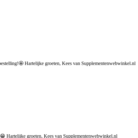
e bestelling!🤩 Hartelijke groeten, Kees van Supplementenwebwinkel.nl
er!😁 Hartelijke groeten, Kees van Supplementenwebwinkel.nl