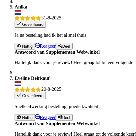
Anika
31-8-2025
Geverifieerd
Ja na besteling had ik het al snel thuis
Reageer
Nuttig
Deel
Antwoord van Supplementen Webwinkel
Hartelijk dank voor je review! Heel graag tot bij een volgend
Eveline Deirkauf
20-8-2025
Geverifieerd
Snelle afwerking bestelling, goede kwaliteit
Reageer
Nuttig
Deel
Antwoord van Supplementen Webwinkel
Hartelijk dank voor je review! Heel graag tot de volgende ke