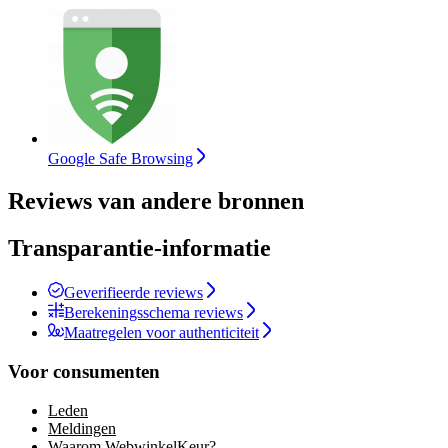
Google Safe Browsing
Reviews van andere bronnen
Transparantie-informatie
Geverifieerde reviews
Berekeningsschema reviews
Maatregelen voor authenticiteit
Voor consumenten
Leden
Meldingen
Waarom WebwinkelKeur?