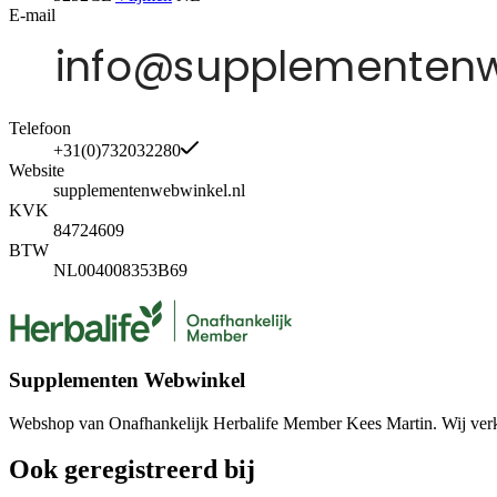
E-mail
Telefoon
+31(0)732032280
Website
supplementenwebwinkel.nl
KVK
84724609
BTW
NL004008353B69
Supplementen Webwinkel
Webshop van Onafhankelijk Herbalife Member Kees Martin. Wij verkop
Ook geregistreerd bij