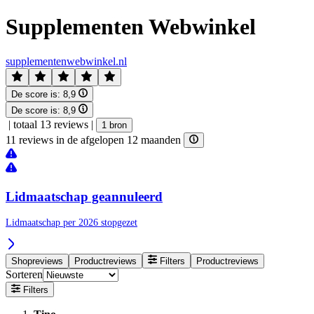
Supplementen Webwinkel
supplementenwebwinkel.nl
De score is:
8,9
De score is:
8,9
|
totaal 13 reviews
|
1 bron
11 reviews in de afgelopen 12 maanden
Lidmaatschap geannuleerd
Lidmaatschap per 2026 stopgezet
Shopreviews
Productreviews
Filters
Productreviews
Sorteren
Filters