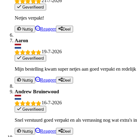
21-7-2026
Geverifieerd
Netjes verpakt!
Reageer
Nuttig
Deel
Aaron
19-7-2026
Geverifieerd
Mijn bestelling kwam super netjes aan goed verpakt en redelijk 
Reageer
Nuttig
Deel
Andrew Bruinewoud
16-7-2026
Geverifieerd
Snel verstuurd goed verpakt en als verrassing nog wat extra's i
Reageer
Nuttig
Deel