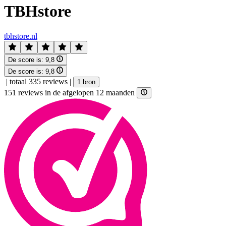
TBHstore
tbhstore.nl
De score is:
9,8
De score is:
9,8
|
totaal 335 reviews
|
1 bron
151 reviews in de afgelopen 12 maanden