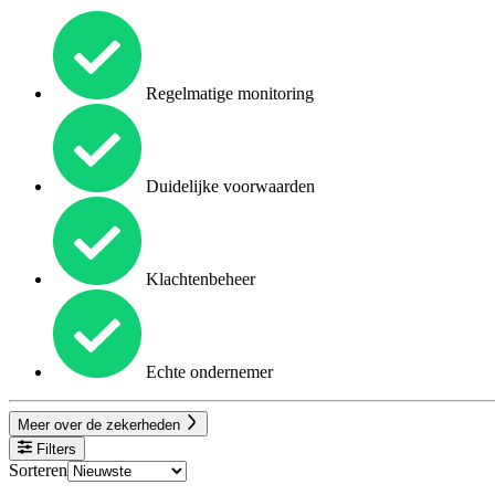
Regelmatige monitoring
Duidelijke voorwaarden
Klachtenbeheer
Echte ondernemer
Meer over de zekerheden
Filters
Sorteren