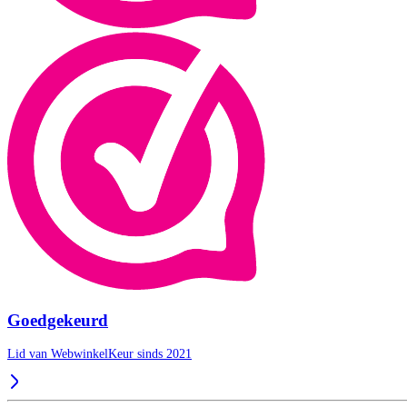
Goedgekeurd
Lid van WebwinkelKeur sinds 2021