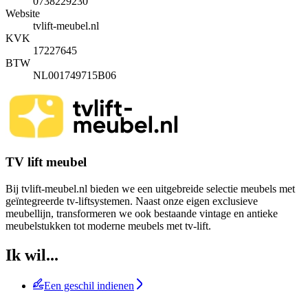
0738229230
Website
tvlift-meubel.nl
KVK
17227645
BTW
NL001749715B06
TV lift meubel
Bij tvlift-meubel.nl bieden we een uitgebreide selectie meubels met
geïntegreerde tv-liftsystemen. Naast onze eigen exclusieve
meubellijn, transformeren we ook bestaande vintage en antieke
meubelstukken tot moderne meubels met tv-lift.
Ik wil...
Een geschil indienen