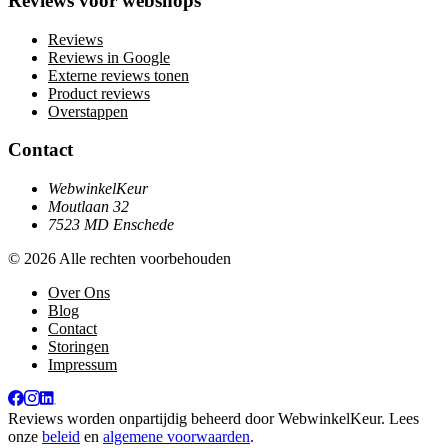
Reviews voor webshops
Reviews
Reviews in Google
Externe reviews tonen
Product reviews
Overstappen
Contact
WebwinkelKeur
Moutlaan 32
7523 MD Enschede
© 2026 Alle rechten voorbehouden
Over Ons
Blog
Contact
Storingen
Impressum
Reviews worden onpartijdig beheerd door
WebwinkelKeur
. Lees
onze
beleid
en
algemene voorwaarden
.