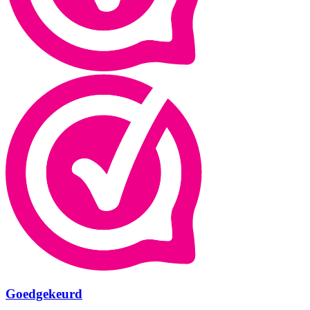
Goedgekeurd