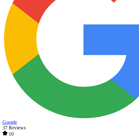
Google
37 Reviews
10