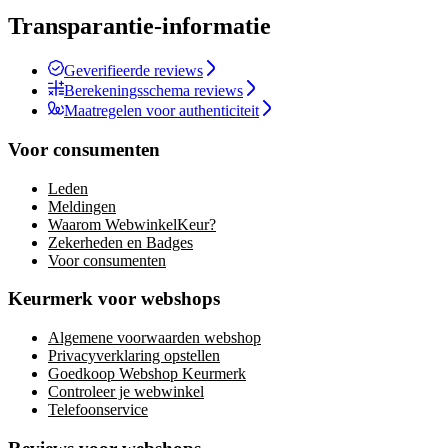
Transparantie-informatie
Geverifieerde reviews
Berekeningsschema reviews
Maatregelen voor authenticiteit
Voor consumenten
Leden
Meldingen
Waarom WebwinkelKeur?
Zekerheden en Badges
Voor consumenten
Keurmerk voor webshops
Algemene voorwaarden webshop
Privacyverklaring opstellen
Goedkoop Webshop Keurmerk
Controleer je webwinkel
Telefoonservice