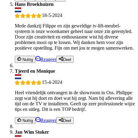
Hans Broekhuizen
18-5-2024
Mede dankzij Filippe en zijn geweldige tv-lift-meubel-
systeem is onze woonkamer geheel naar onze zin gerestyled.
Door zijn creativiteit en enthousiasme wist hij diverse
problemen mooi op te lossen. Wij danken hem voor zijn
positieve opstelling. Fijn om met jou te mogen samenwerken.
Reageer
Nuttig
Deel
Tjeerd en Monique
15-4-2024
Heel vriendelijk ontvangen in de showroom in Oss. Philippe
zegt wat hij doet en doet wat hij zegt. Nam bij aflevering alle
tijd om de TV te installeren. Geeft op zeer professionele wijze
tips en uitleg. Dit is een TOP bedrijf.
Reageer
Nuttig
Deel
Jan Wim Stoker