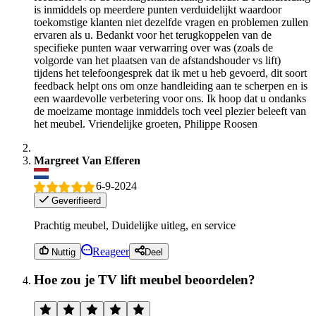
is inmiddels op meerdere punten verduidelijkt waardoor
toekomstige klanten niet dezelfde vragen en problemen zullen
ervaren als u. Bedankt voor het terugkoppelen van de
specifieke punten waar verwarring over was (zoals de
volgorde van het plaatsen van de afstandshouder vs lift)
tijdens het telefoongesprek dat ik met u heb gevoerd, dit soort
feedback helpt ons om onze handleiding aan te scherpen en is
een waardevolle verbetering voor ons. Ik hoop dat u ondanks
de moeizame montage inmiddels toch veel plezier beleeft van
het meubel. Vriendelijke groeten, Philippe Roosen
Margreet Van Efferen
6-9-2024
Geverifieerd
Prachtig meubel, Duidelijke uitleg, en service
Reageer
Nuttig
Deel
Hoe zou je TV lift meubel beoordelen?