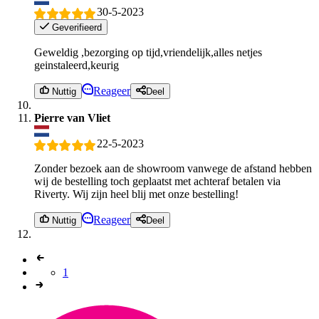
30-5-2023
Geverifieerd
Geweldig ,bezorging op tijd,vriendelijk,alles netjes
geinstaleerd,keurig
Reageer
Nuttig
Deel
Pierre van Vliet
22-5-2023
Zonder bezoek aan de showroom vanwege de afstand hebben
wij de bestelling toch geplaatst met achteraf betalen via
Riverty. Wij zijn heel blij met onze bestelling!
Reageer
Nuttig
Deel
1