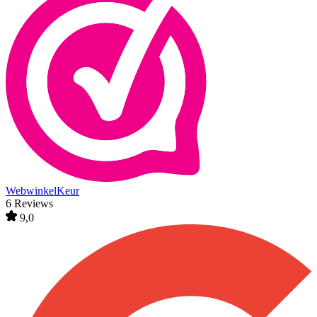
WebwinkelKeur
6 Reviews
9,0