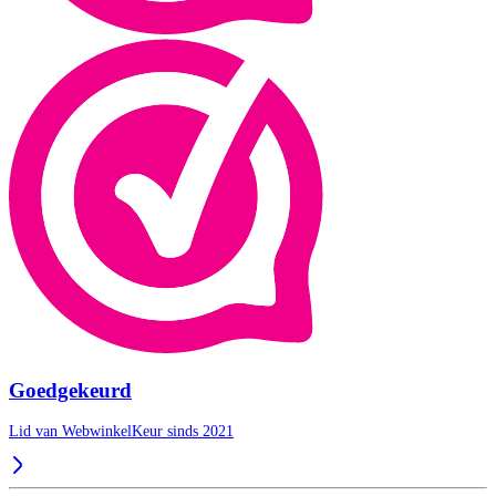
Goedgekeurd
Lid van WebwinkelKeur sinds 2021