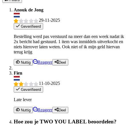
Anouk de Jong
29-11-2025
Geverifieerd
Bestelling werd pas verstuurd na meer dan een week nadat ik
2x bericht had gestuurd. 1 item was inmiddels uitverkocht en
niets hierover laten weten. Ook niet of ik mijn geld hiervan
terug krijg
Reageer
Nuttig
Deel
Fien
11-10-2025
Geverifieerd
Late lever
Reageer
Nuttig
Deel
Hoe zou je TWO YOU LABEL beoordelen?