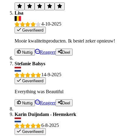
Lisa
4-10-2025
Geverifieerd
Mooie kwaliteitsproducten. Ik bestel zeker opnieuw!
Reageer
Nuttig
Deel
Stefanie Balsys
14-9-2025
Geverifieerd
Everything was Beautiful
Reageer
Nuttig
Deel
Karin Duijndam - Heemskerk
6-8-2025
Geverifieerd