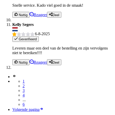
Snelle service. Kado viel goed in de smaak!
Reageer
Nuttig
Deel
Kelly Segers
6-8-2025
Geverifieerd
Leveren maar een deel van de bestelling en zijn vervolgens
niet te bereiken!!!!
Reageer
Nuttig
Deel
1
2
3
4
...
6
Volgende pagina