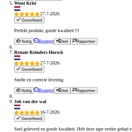
Wout Krist
27-7-2026
Geverifieerd
Perfekt produkt, goede kwaliteit !!!
Reageer
Nuttig
Deel
Rapporteer
Renate Reinders Horsch
27-7-2026
Geverifieerd
Snelle en correcte levering
Reageer
Nuttig
Deel
Rapporteer
Job van der wal
16-7-2026
Geverifieerd
Snel geleverd en goede kwaliteit. Heb deze tape eerder gehad en e