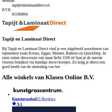
Website
tapijtenlaminaatdirect.nl
KVK
81186894
Tapijt en Laminaat Direct
Bij Tapijt en Laminaat Direct vind je een uitgebreid assortiment van
topmerken zoals Krono, Egger, Meister, Balterio en QuickStep. In
onze ruime showroom van maar liefst 1100 m² kun je de meeste
vloeren bekijken via handige showvloertjes. Zo krijg je direct een
goed beeld van de uitstraling van het
Alle winkels van Klasen Online B.V.
Kunstgrasdeal
55 Reviews
9,1