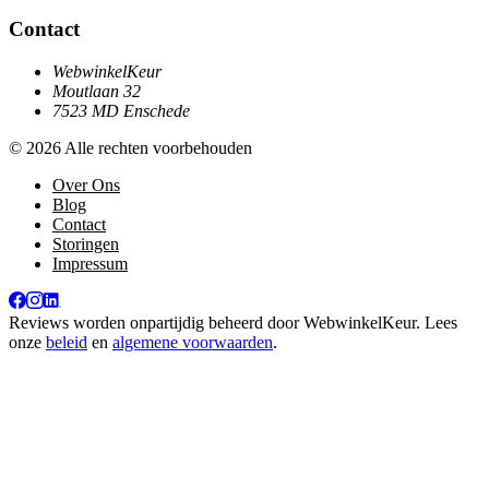
Contact
WebwinkelKeur
Moutlaan 32
7523 MD Enschede
© 2026 Alle rechten voorbehouden
Over Ons
Blog
Contact
Storingen
Impressum
Reviews worden onpartijdig beheerd door
WebwinkelKeur
. Lees
onze
beleid
en
algemene voorwaarden
.