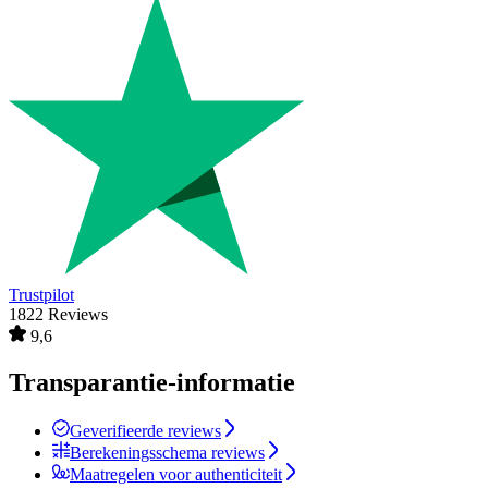
Trustpilot
1822 Reviews
9,6
Transparantie-informatie
Geverifieerde reviews
Berekeningsschema reviews
Maatregelen voor authenticiteit