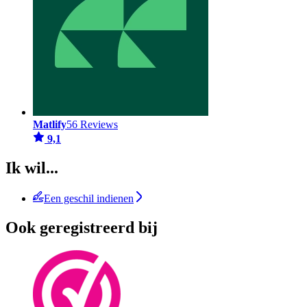
Matlify
56 Reviews
9,1
Ik wil...
Een geschil indienen
Ook geregistreerd bij