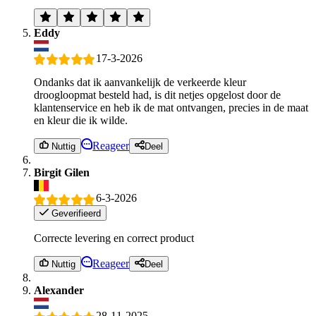
Eddy
17-3-2026
Ondanks dat ik aanvankelijk de verkeerde kleur
droogloopmat besteld had, is dit netjes opgelost door de
klantenservice en heb ik de mat ontvangen, precies in de maat
en kleur die ik wilde.
Reageer
Nuttig
Deel
Birgit Gilen
6-3-2026
Geverifieerd
Correcte levering en correct product
Reageer
Nuttig
Deel
Alexander
28-11-2025