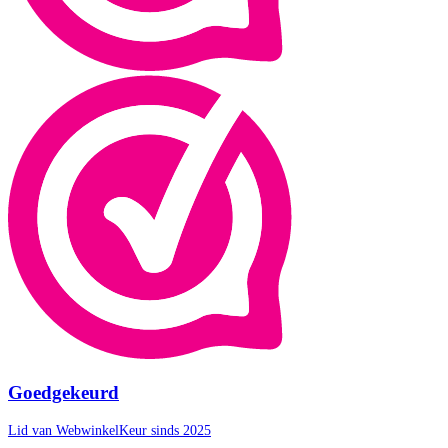
Goedgekeurd
Lid van WebwinkelKeur sinds 2025