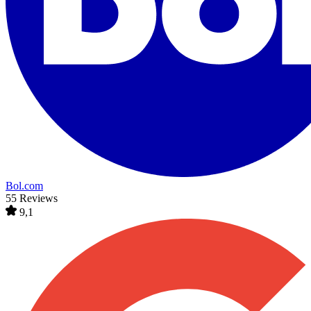
Bol.com
55 Reviews
9,1