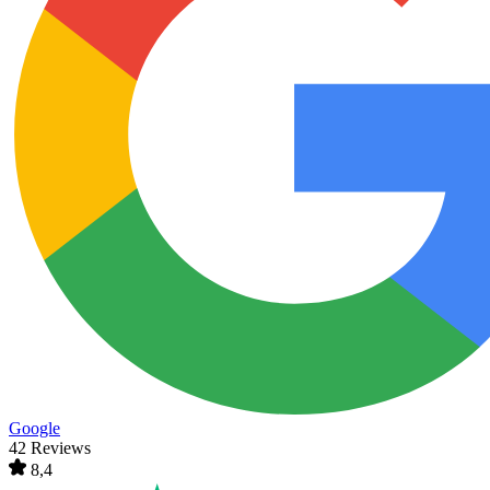
Google
42 Reviews
8,4