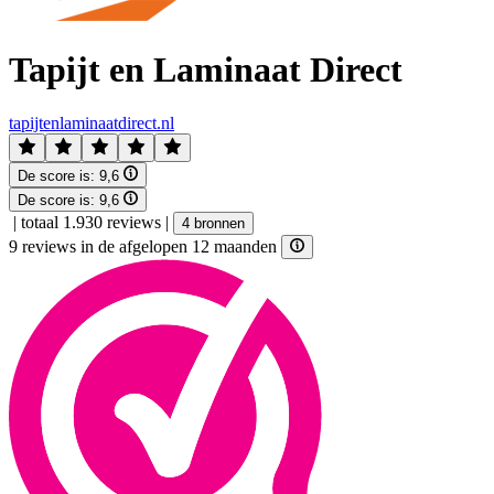
Tapijt en Laminaat Direct
tapijtenlaminaatdirect.nl
De score is:
9,6
De score is:
9,6
|
totaal 1.930 reviews
|
4 bronnen
9 reviews in de afgelopen 12 maanden