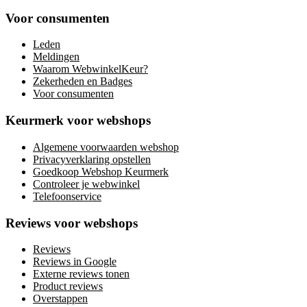
Voor consumenten
Leden
Meldingen
Waarom WebwinkelKeur?
Zekerheden en Badges
Voor consumenten
Keurmerk voor webshops
Algemene voorwaarden webshop
Privacyverklaring opstellen
Goedkoop Webshop Keurmerk
Controleer je webwinkel
Telefoonservice
Reviews voor webshops
Reviews
Reviews in Google
Externe reviews tonen
Product reviews
Overstappen