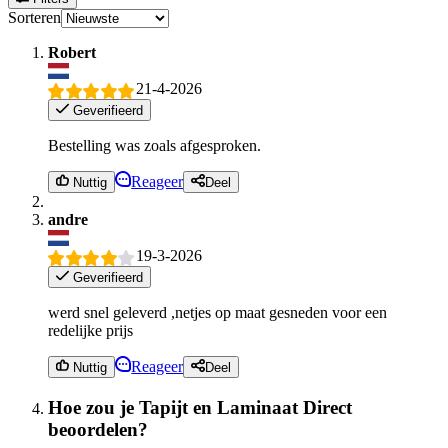
Sorteren
Robert
21-4-2026
Geverifieerd
Bestelling was zoals afgesproken.
Reageer
Nuttig
Deel
andre
19-3-2026
Geverifieerd
werd snel geleverd ,netjes op maat gesneden voor een
redelijke prijs
Reageer
Nuttig
Deel
Hoe zou je Tapijt en Laminaat Direct
beoordelen?