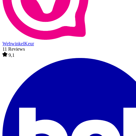
WebwinkelKeur
11 Reviews
9,1