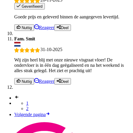
Geverifieerd
Goede prijs en geleverd binnen de aangegeven levertijd.
Reageer
Nuttig
Deel
Fam. Smit
31-10-2025
Wij zijn heel blij met onze nieuwe visgraat vloer! De
ondervloer is in één dag geëgaliseerd en na het weekend is
alles strak gelegd. Het ziet er prachtig uit!
Reageer
Nuttig
Deel
1
2
Volgende pagina