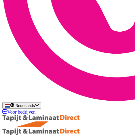
Nederlands
Voor bedrijven