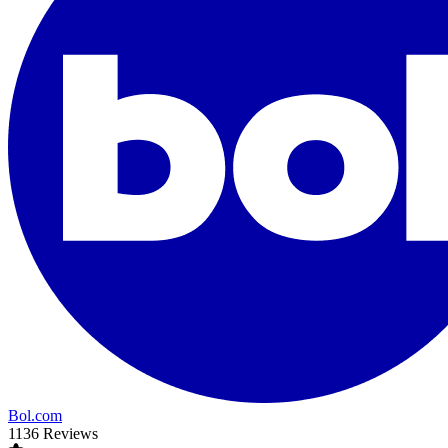
Bol.com
1136 Reviews