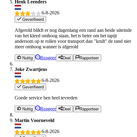
Henk Leenders
6-8-2026
Geverifieerd
Afgerold blikft er nog dagenlang een rand aan beide uiteinde
van het kleed omhoog staan, het is beter om het tapijt
andersom op te rollen voor transport dan "krult" de rand niet
meer omhoog wanner is afgerold
Reageer
Nuttig
Deel
Rapporteer
Joke Zwartjens
6-8-2026
Geverifieerd
Goede service ben heel tevreden
Reageer
Nuttig
Deel
Rapporteer
Martin Voorneveld
6-8-2026