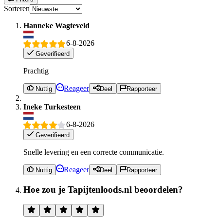
Sorteren
Hanneke Wagteveld
6-8-2026
Geverifieerd
Prachtig
Reageer
Nuttig
Deel
Rapporteer
Ineke Turkesteen
6-8-2026
Geverifieerd
Snelle levering en een correcte communicatie.
Reageer
Nuttig
Deel
Rapporteer
Hoe zou je Tapijtenloods.nl beoordelen?