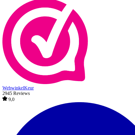
WebwinkelKeur
2945 Reviews
9,0