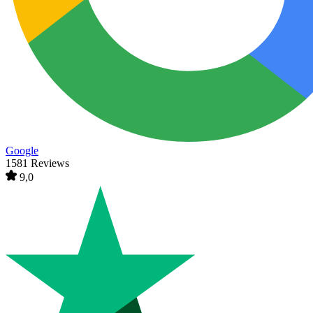
Google
1581 Reviews
9,0