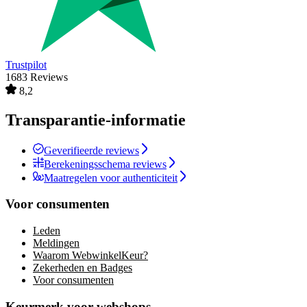
Trustpilot
1683 Reviews
8,2
Transparantie-informatie
Geverifieerde reviews
Berekeningsschema reviews
Maatregelen voor authenticiteit
Voor consumenten
Leden
Meldingen
Waarom WebwinkelKeur?
Zekerheden en Badges
Voor consumenten
Keurmerk voor webshops