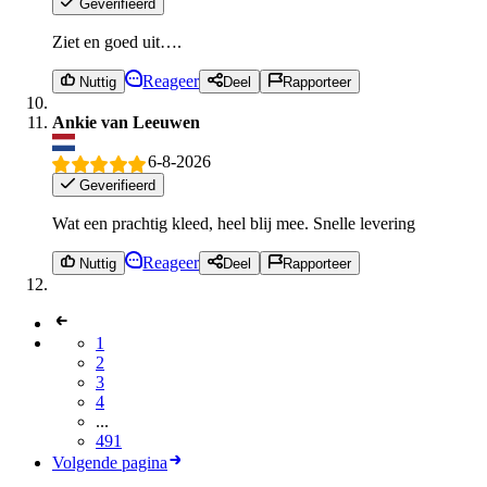
Geverifieerd
Ziet en goed uit….
Reageer
Nuttig
Deel
Rapporteer
Ankie van Leeuwen
6-8-2026
Geverifieerd
Wat een prachtig kleed, heel blij mee. Snelle levering
Reageer
Nuttig
Deel
Rapporteer
1
2
3
4
...
491
Volgende pagina