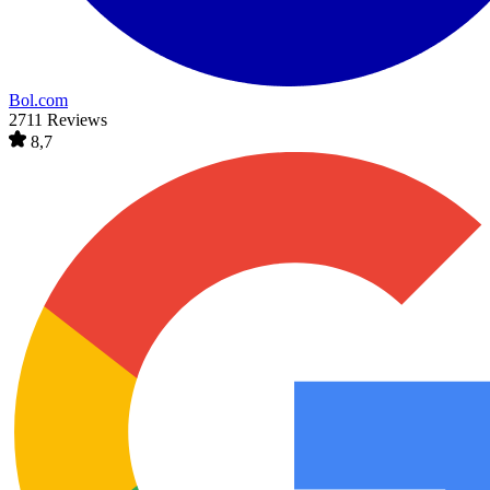
Bol.com
2711 Reviews
8,7