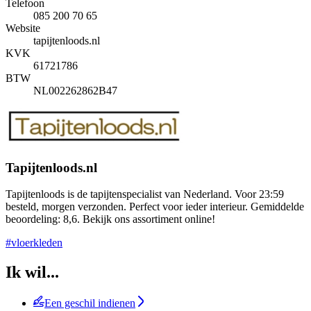
Telefoon
085 200 70 65
Website
tapijtenloods.nl
KVK
61721786
BTW
NL002262862B47
Tapijtenloods.nl
Tapijtenloods is de tapijtenspecialist van Nederland. Voor 23:59
besteld, morgen verzonden. Perfect voor ieder interieur. Gemiddelde
beoordeling: 8,6. Bekijk ons assortiment online!
#vloerkleden
Ik wil...
Een geschil indienen