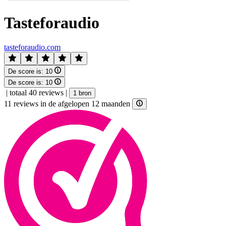
Tasteforaudio
tasteforaudio.com
De score is:
10
De score is:
10
|
totaal 40 reviews
|
1 bron
11 reviews in de afgelopen 12 maanden