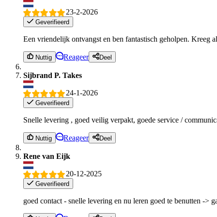
23-2-2026
Geverifieerd
Een vriendelijk ontvangst en ben fantastisch geholpen. Kreeg al
Reageer
Nuttig
Deel
Sijbrand P. Takes
24-1-2026
Geverifieerd
Snelle levering , goed veilig verpakt, goede service / communic
Reageer
Nuttig
Deel
Rene van Eijk
20-12-2025
Geverifieerd
goed contact - snelle levering en nu leren goed te benutten -> 