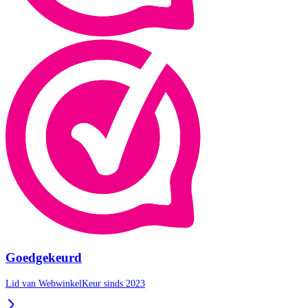
Goedgekeurd
Lid van WebwinkelKeur sinds 2023