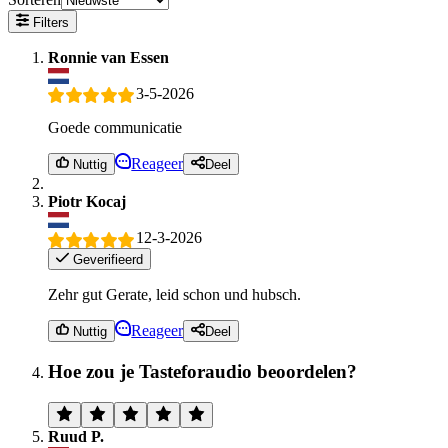
Filters
Ronnie van Essen
3-5-2026
Goede communicatie
Reageer
Nuttig
Deel
Piotr Kocaj
12-3-2026
Geverifieerd
Zehr gut Gerate, leid schon und hubsch.
Reageer
Nuttig
Deel
Hoe zou je Tasteforaudio beoordelen?
Ruud P.