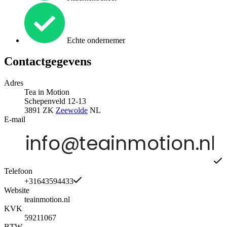
Echte ondernemer
Contactgegevens
Adres
Tea in Motion
Schepenveld 12-13
3891 ZK
Zeewolde
NL
E-mail
Telefoon
+31643594433
Website
teainmotion.nl
KVK
59211067
BTW