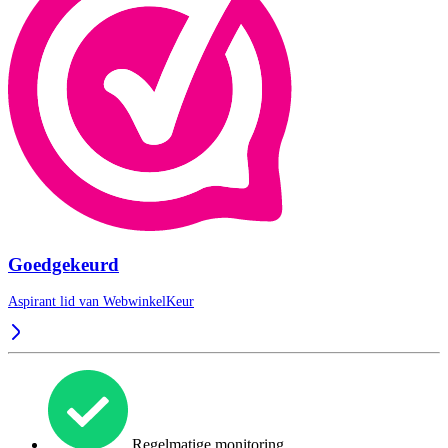
Goedgekeurd
Aspirant lid van
WebwinkelKeur
Regelmatige monitoring