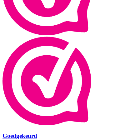
Goedgekeurd