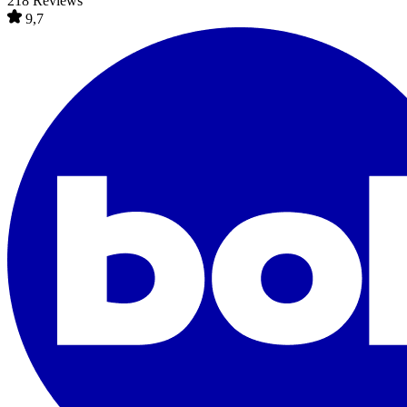
218 Reviews
9,7