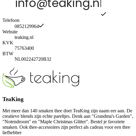
Telefoon
0852129964
Website
teaking.nl
KVK
75763400
BTW
NL002242720B32
TeaKing
Met meer dan 140 smaken thee doet TeaKing zijn naam eer aan. De
creatieve blends zijn echte pareltjes. Denk aan "Grandma's Garden",
"Notendroom" en "Maple Christmas Glitter". Bestel je favoriete
smaken. Ook thee-accessoires zijn perfect als cadeau voor een thee
liefhebber