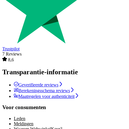
Trustpilot
7 Reviews
8,6
Transparantie-informatie
Geverifieerde reviews
Berekeningsschema reviews
Maatregelen voor authenticiteit
Voor consumenten
Leden
Meldingen
Waarom WebwinkelKeur?