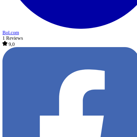
Bol.com
1 Reviews
9,0