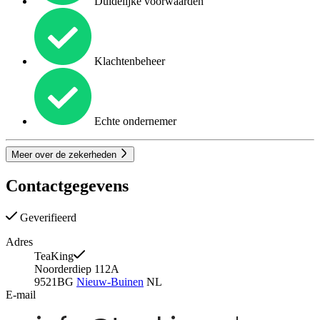
Duidelijke voorwaarden
Klachtenbeheer
Echte ondernemer
Meer over de zekerheden
Contactgegevens
Geverifieerd
Adres
TeaKing
Noorderdiep 112A
9521BG
Nieuw-Buinen
NL
E-mail