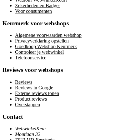
Zekerheden en Badges
Voor consumenten
Keurmerk voor webshops
Algemene voorwaarden webshop
Privacyverklaring opstellen
Goedkoop Webshop Keurmerk
Controleer je webwinkel
Telefoonservice
Reviews voor webshops
Reviews
Reviews in Google
Externe reviews tonen
Product reviews
Overstappen
Contact
WebwinkelKeur
Moutlaan 32
7523 MD Enschede