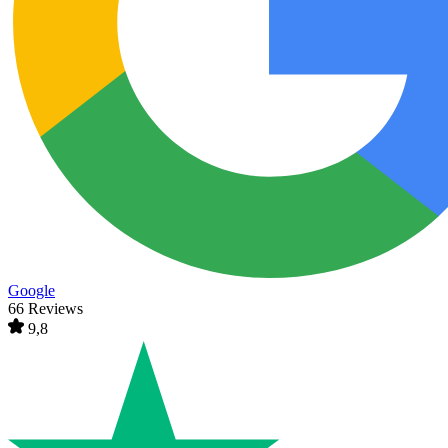
Google
66 Reviews
9,8