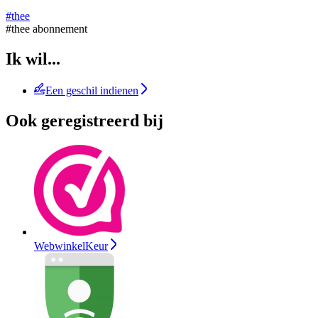
#thee
#thee abonnement
Ik wil...
Een geschil indienen
Ook geregistreerd bij
WebwinkelKeur