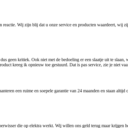
eactie. Wij zijn blij dat u onze service en producten waardeert, wij zij
dus geen kritiek. Ook niet met de bedoeling er een slaatje uit te slaan
product kreeg ik opnieuw toe gestuurd. Dat is pas service, zie je niet 
anteren een ruime en soepele garantie van 24 maanden en staan altijd o
rwisser die op elektra werkt. Wij willen ons geld terug maar krijgen he