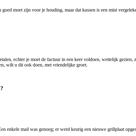
an goed moet zijn voor je houding, maar dat kussen is een mini vergeleke
etalen, echter je moet de factuur in een keer voldoen, wettelijk gezien
n, wilt u dit ook doen, met vriendelijke groet.
n?
. Een enkele mail was genoeg; er werd keurig een nieuwe grillplaat opg