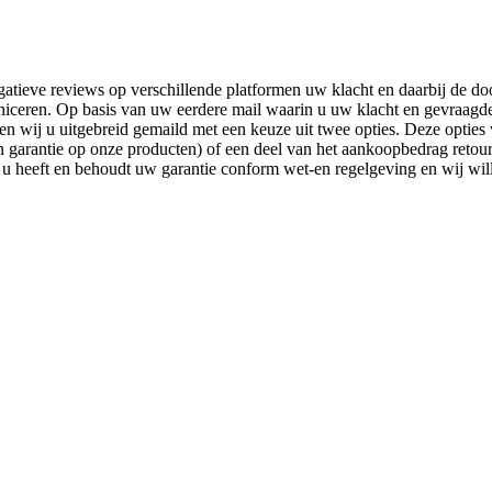
atieve reviews op verschillende platformen uw klacht en daarbij de doo
ceren. Op basis van uw eerdere mail waarin u uw klacht en gevraagde 
en wij u uitgebreid gemaild met een keuze uit twee opties. Deze optie
garantie op onze producten) of een deel van het aankoopbedrag retour.
, u heeft en behoudt uw garantie conform wet-en regelgeving en wij wil