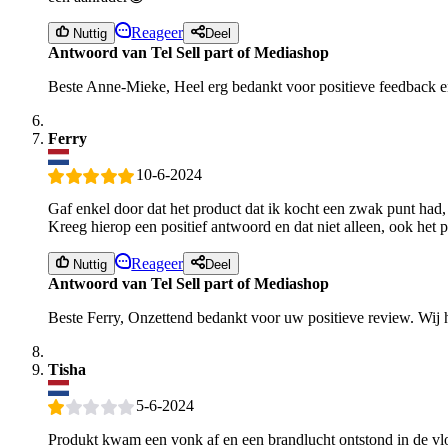
Reageer
Nuttig
Deel
Antwoord van Tel Sell part of Mediashop
Beste Anne-Mieke, Heel erg bedankt voor positieve feedback en r
Ferry
10-6-2024
Gaf enkel door dat het product dat ik kocht een zwak punt had, 
Kreeg hierop een positief antwoord en dat niet alleen, ook het 
Reageer
Nuttig
Deel
Antwoord van Tel Sell part of Mediashop
Beste Ferry, Onzettend bedankt voor uw positieve review. Wij h
Tisha
5-6-2024
Produkt kwam een vonk af en een brandlucht ontstond in de vloe