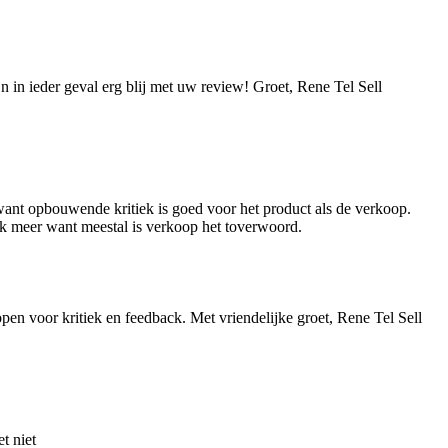
n in ieder geval erg blij met uw review! Groet, Rene Tel Sell
, want opbouwende kritiek is goed voor het product als de verkoop.
vaak meer want meestal is verkoop het toverwoord.
pen voor kritiek en feedback. Met vriendelijke groet, Rene Tel Sell
t niet