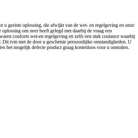
r u geeiste oplossing, die afwijkt van de wet- en regelgeving en onze
oplossing ons neer heeft gelegd met daarbij de vraag een
s waren conform wet-en regelgeving en zelfs een stuk coulance waarbij
 Dit ivm met de door u geschetste persoonlijike omstandigheden. U
len het mogelijk defecte product graag kostenloos voor u omruilen.