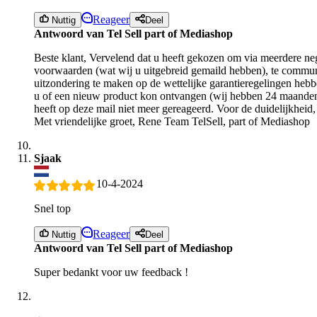
Reageer
Nuttig
Deel
Antwoord van Tel Sell part of Mediashop
Beste klant, Vervelend dat u heeft gekozen om via meerdere neg
voorwaarden (wat wij u uitgebreid gemaild hebben), te communi
uitzondering te maken op de wettelijke garantieregelingen hebb
u of een nieuw product kon ontvangen (wij hebben 24 maanden 
heeft op deze mail niet meer gereageerd. Voor de duidelijkheid
Met vriendelijke groet, Rene Team TelSell, part of Mediashop
Sjaak
10-4-2024
Snel top
Reageer
Nuttig
Deel
Antwoord van Tel Sell part of Mediashop
Super bedankt voor uw feedback !