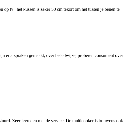
n op tv , het kussen is zeker 50 cm tekort om het tussen je benen te
, zijn er afspraken gemaakt, over betaalwijze, proberen consument over
estuurd. Zeer tevreden met de service. De multicooker is trouwens ook