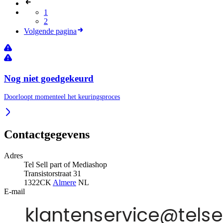
1
2
Volgende pagina
Nog niet goedgekeurd
Doorloopt momenteel het keuringsproces
Contactgegevens
Adres
Tel Sell part of Mediashop
Transistorstraat 31
1322CK
Almere
NL
E-mail