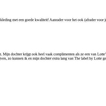
 kleding met een goede kwaliteit! Aanrader voor het ook (afrader voor 
. Mijn dochter krijgt ook heel vaak complimenten als ze een van Lotte’s 
ijven, zo kunnen ik en mijn dochter extra lang van The label by Lotte ge