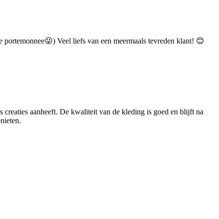
je portemonnee😜) Veel liefs van een meermaals tevreden klant! 😊
creaties aanheeft. De kwaliteit van de kleding is goed en blijft na
nieten.