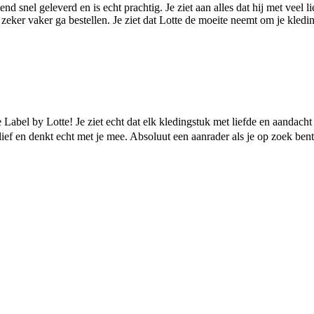
nd snel geleverd en is echt prachtig. Je ziet aan alles dat hij met veel 
 zeker vaker ga bestellen. Je ziet dat Lotte de moeite neemt om je kledi
Label by Lotte! Je ziet echt dat elk kledingstuk met liefde en aandacht 
d lief en denkt echt met je mee. Absoluut een aanrader als je op zoek be