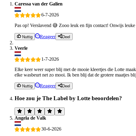
Caressa van der Galien
6-7-2026
Pas op! Verslavend 😅 Zooo leuk en fijn contact! Onwijs leuke
Reageer
Nuttig
Deel
Veerle
1-7-2026
Elke keer weer super blij met de mooie kleertjes die Lotte maakt
elke wasbeurt net zo mooi. Ik ben blij dat de grotere maatjes bl
Reageer
Nuttig
Deel
Hoe zou je The Label by Lotte beoordelen?
Angela de Valk
30-6-2026