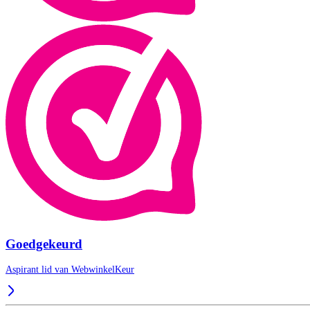
Goedgekeurd
Aspirant lid van
WebwinkelKeur