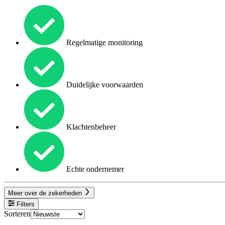
Regelmatige monitoring
Duidelijke voorwaarden
Klachtenbeheer
Echte ondernemer
Meer over de zekerheden
Filters
Sorteren