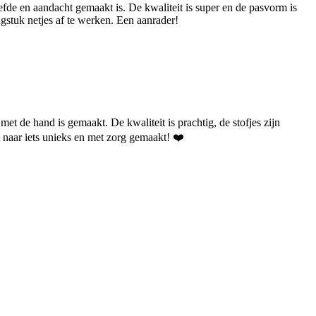
liefde en aandacht gemaakt is. De kwaliteit is super en de pasvorm is
ngstuk netjes af te werken. Een aanrader!
met de hand is gemaakt. De kwaliteit is prachtig, de stofjes zijn
nt naar iets unieks en met zorg gemaakt! ❤️