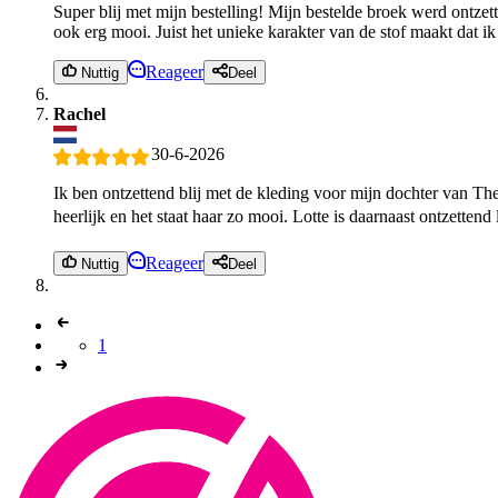
Super blij met mijn bestelling! Mijn bestelde broek werd ontzette
ook erg mooi. Juist het unieke karakter van de stof maakt dat ik
Reageer
Nuttig
Deel
Rachel
30-6-2026
Ik ben ontzettend blij met de kleding voor mijn dochter van The 
heerlijk en het staat haar zo mooi. Lotte is daarnaast ontzetten
Reageer
Nuttig
Deel
1