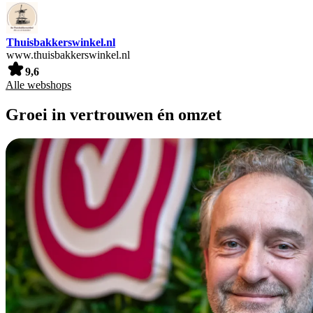
Thuisbakkerswinkel.nl
www.thuisbakkerswinkel.nl
9,6
Alle webshops
Groei in vertrouwen én omzet