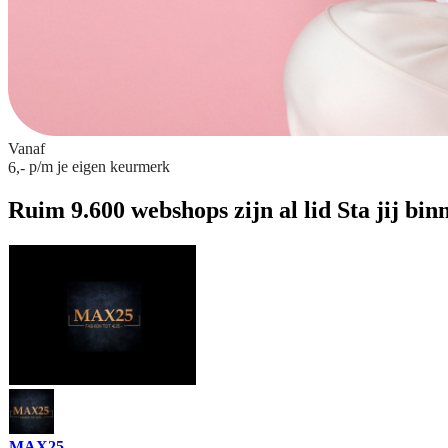
Vanaf
p/m
je eigen keurmerk
6,-
Ruim 9.600 webshops zijn al lid
Sta jij bin
MAX25