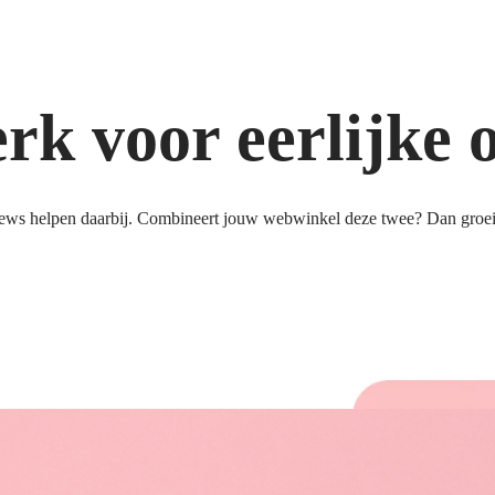
k voor eerlijke 
ews helpen daarbij. Combineert jouw webwinkel deze twee? Dan groeit