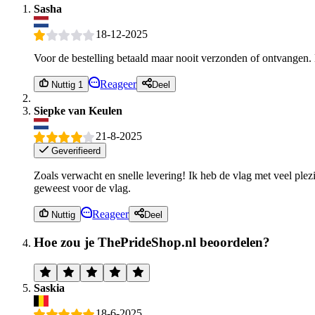
Sasha
18-12-2025
Voor de bestelling betaald maar nooit verzonden of ontvangen. 
Reageer
Nuttig 1
Deel
Siepke van Keulen
21-8-2025
Geverifieerd
Zoals verwacht en snelle levering! Ik heb de vlag met veel plez
geweest voor de vlag.
Reageer
Nuttig
Deel
Hoe zou je ThePrideShop.nl beoordelen?
Saskia
18-6-2025