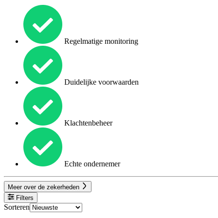
Regelmatige monitoring
Duidelijke voorwaarden
Klachtenbeheer
Echte ondernemer
Meer over de zekerheden
Filters
Sorteren