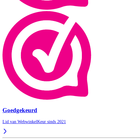
Goedgekeurd
Lid van WebwinkelKeur sinds 2021