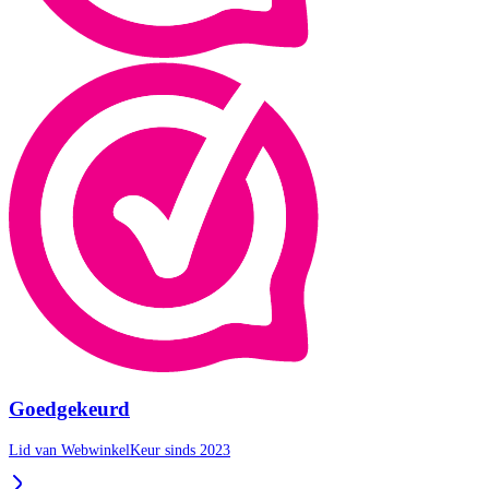
Goedgekeurd
Lid van WebwinkelKeur sinds 2023