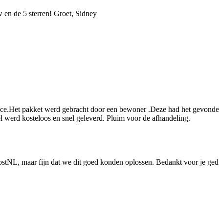
 en de 5 sterren! Groet, Sidney
ace.Het pakket werd gebracht door een bewoner .Deze had het gevonden
werd kosteloos en snel geleverd. Pluim voor de afhandeling.
 PostNL, maar fijn dat we dit goed konden oplossen. Bedankt voor je ge