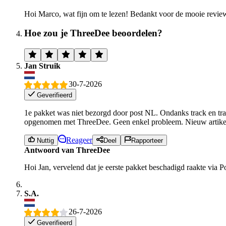
Hoi Marco, wat fijn om te lezen! Bedankt voor de mooie review
Hoe zou je ThreeDee beoordelen?
Jan Struik
30-7-2026
Geverifieerd
1e pakket was niet bezorgd door post NL. Ondanks track en tr
opgenomen met ThreeDee. Geen enkel probleem. Nieuw artikel 
Reageer
Nuttig
Deel
Rapporteer
Antwoord van ThreeDee
Hoi Jan, vervelend dat je eerste pakket beschadigd raakte via
S.A.
26-7-2026
Geverifieerd