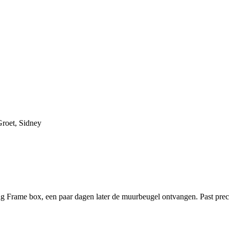
Groet, Sidney
Frame box, een paar dagen later de muurbeugel ontvangen. Past preci