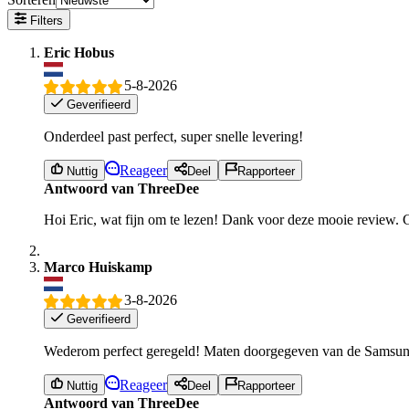
Filters
Eric Hobus
5-8-2026
Geverifieerd
Onderdeel past perfect, super snelle levering!
Reageer
Nuttig
Deel
Rapporteer
Antwoord van ThreeDee
Hoi Eric, wat fijn om te lezen! Dank voor deze mooie review. 
Marco Huiskamp
3-8-2026
Geverifieerd
Wederom perfect geregeld! Maten doorgegeven van de Samsung 
Reageer
Nuttig
Deel
Rapporteer
Antwoord van ThreeDee