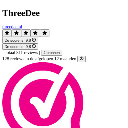
ThreeDee
threedee.nl
De score is:
9,8
De score is:
9,8
|
totaal 811 reviews
|
4 bronnen
128 reviews in de afgelopen 12 maanden