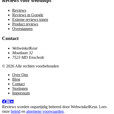
Reviews voor webshops
Reviews
Reviews in Google
Externe reviews tonen
Product reviews
Overstappen
Contact
WebwinkelKeur
Moutlaan 32
7523 MD Enschede
© 2026 Alle rechten voorbehouden
Over Ons
Blog
Contact
Storingen
Impressum
Reviews worden onpartijdig beheerd door
WebwinkelKeur
. Lees
onze
beleid
en
algemene voorwaarden
.