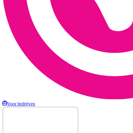
Voor bedrijven