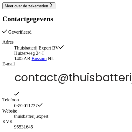
Meer over de zekerheden
Contactgegevens
Geverifieerd
Adres
Thuisbatterij Expert BV
Huizerweg 24-I
1402AB
Bussum
NL
E-mail
Telefoon
0352011727
Website
thuisbatterij.expert
KVK
95531645