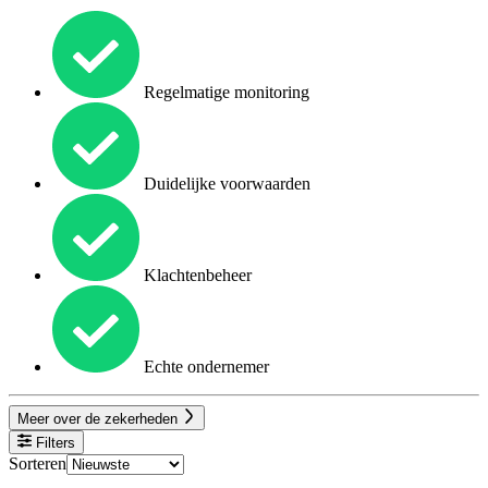
Regelmatige monitoring
Duidelijke voorwaarden
Klachtenbeheer
Echte ondernemer
Meer over de zekerheden
Filters
Sorteren