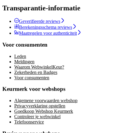
Transparantie-informatie
Geverifieerde reviews
Berekeningsschema reviews
Maatregelen voor authenticiteit
Voor consumenten
Leden
Meldingen
Waarom WebwinkelKeur?
Zekerheden en Badges
Voor consumenten
Keurmerk voor webshops
Algemene voorwaarden webshop
Privacyverklaring opstellen
Goedkoop Webshop Keurmerk
Controleer je webwinkel
Telefoonservice