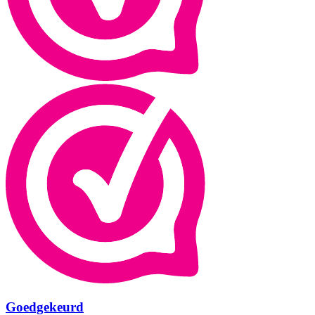
Goedgekeurd