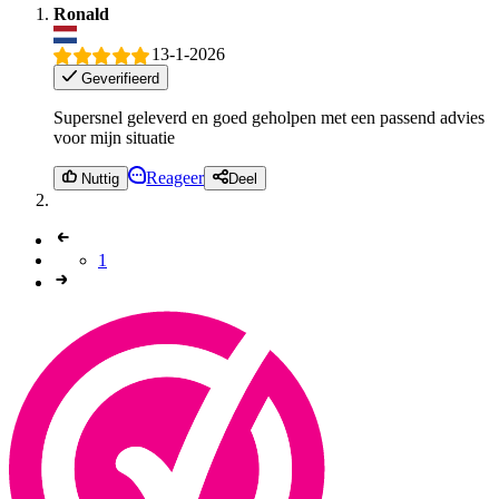
Ronald
13-1-2026
Geverifieerd
Supersnel geleverd en goed geholpen met een passend advies
voor mijn situatie
Reageer
Nuttig
Deel
1