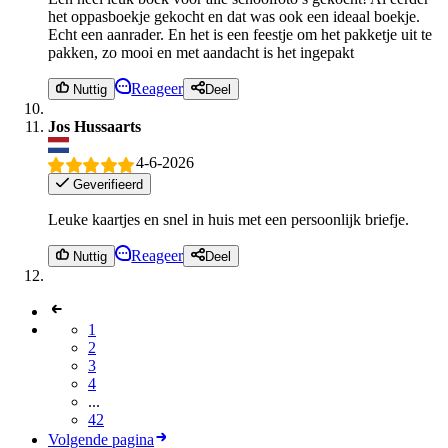
het oppasboekje gekocht en dat was ook een ideaal boekje.
Echt een aanrader. En het is een feestje om het pakketje uit te
pakken, zo mooi en met aandacht is het ingepakt
Reageer
Nuttig
Deel
Jos Hussaarts
4-6-2026
Geverifieerd
Leuke kaartjes en snel in huis met een persoonlijk briefje.
Reageer
Nuttig
Deel
1
2
3
4
...
42
Volgende pagina