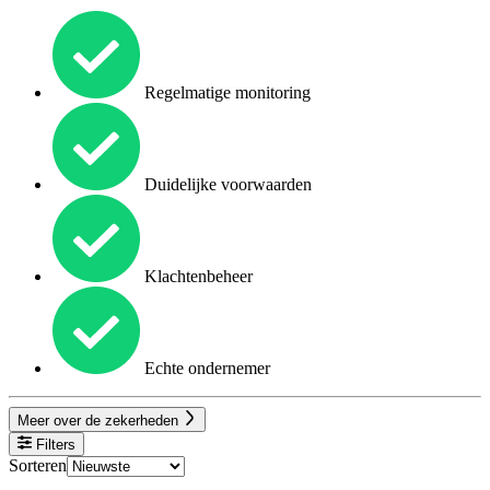
Regelmatige monitoring
Duidelijke voorwaarden
Klachtenbeheer
Echte ondernemer
Meer over de zekerheden
Filters
Sorteren