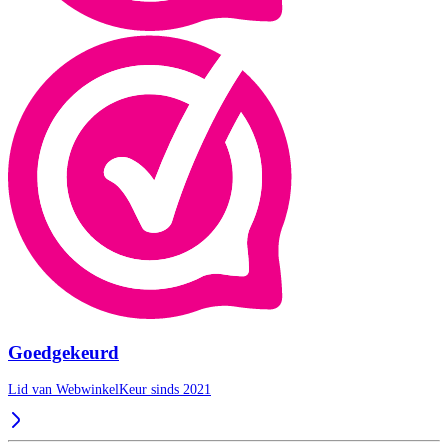
Goedgekeurd
Lid van WebwinkelKeur sinds 2021