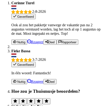
Corinne Turel
2-8-2026
Geverifieerd
Ook al zou het pakketje vanwege de vakantie pas na 2
augustus verstuurd worden, lag het toch al op 1 augustus op
de mat. Mooi ingepakt en netjes. Top!
Reageer
Nuttig
Deel
Rapporteer
Fieke Bassa
3-7-2026
Geverifieerd
In één woord: Fantastisch!
Reageer
Nuttig
Deel
Hoe zou je Thuismusje beoordelen?