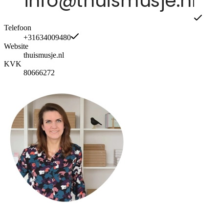
Telefoon
+31634009480
Website
thuismusje.nl
KVK
80666272