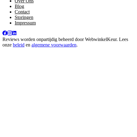
Over Ons
Blog
Contact
Storingen
Impressum
Reviews worden onpartijdig beheerd door
WebwinkelKeur
. Lees
onze
beleid
en
algemene voorwaarden
.