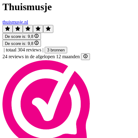
Thuismusje
thuismusje.nl
De score is:
9,8
De score is:
9,8
|
totaal 304 reviews
|
3 bronnen
24 reviews in de afgelopen 12 maanden