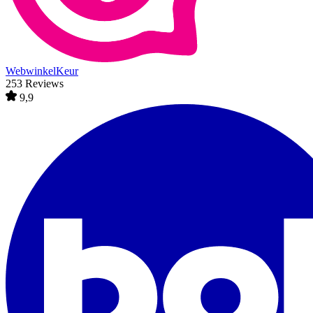
WebwinkelKeur
253 Reviews
9,9