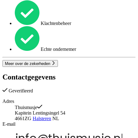
Klachtenbeheer
Echte ondernemer
Meer over de zekerheden
Contactgegevens
Geverifieerd
Adres
Thuismusje
Kapitein Lentingsingel 54
4661ZG
Halsteren
NL
E-mail