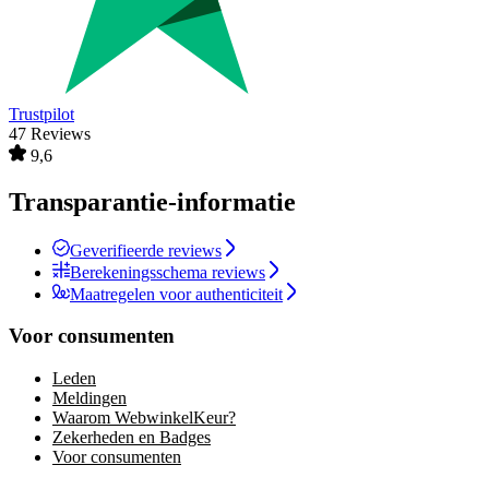
Trustpilot
47 Reviews
9,6
Transparantie-informatie
Geverifieerde reviews
Berekeningsschema reviews
Maatregelen voor authenticiteit
Voor consumenten
Leden
Meldingen
Waarom WebwinkelKeur?
Zekerheden en Badges
Voor consumenten