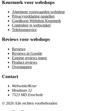
Keurmerk voor webshops
Algemene voorwaarden webshop
Privacyverklaring opstellen
Goedkoop Webshop Keurmerk
Controleer je webwinkel
Telefoonservice
Reviews voor webshops
Reviews
Reviews in Google
Externe reviews tonen
Product reviews
Overstappen
Contact
WebwinkelKeur
Moutlaan 32
7523 MD Enschede
© 2026 Alle rechten voorbehouden