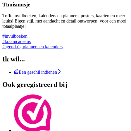
Thuismusje
Toffe invulboeken, kalenders en planners, posters, kaarten en meer
leuks! Eigen stijl, met aandacht en detail ontworpen, voor een mooi
totaalplaatje!
#invulboeken
#kraamcadeaus
#agenda's, planners en kalenders
Ik wil...
Een geschil indienen
Ook geregistreerd bij