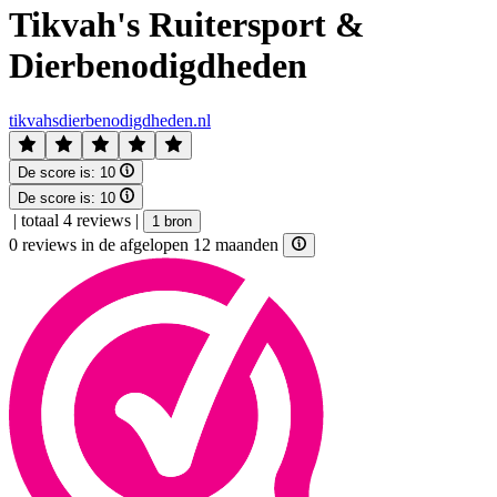
Tikvah's Ruitersport &
Dierbenodigdheden
tikvahsdierbenodigdheden.nl
De score is:
10
De score is:
10
|
totaal 4 reviews
|
1 bron
0 reviews in de afgelopen 12 maanden