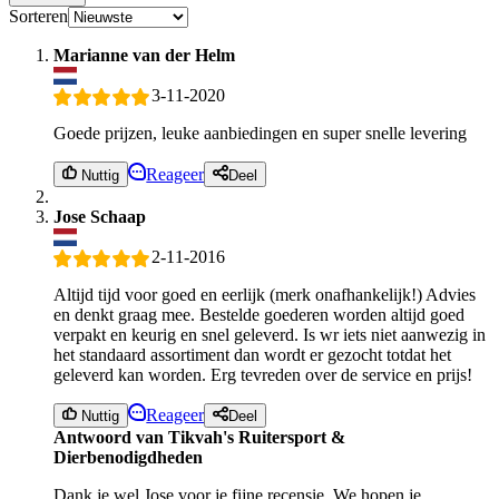
Sorteren
Marianne van der Helm
3-11-2020
Goede prijzen, leuke aanbiedingen en super snelle levering
Reageer
Nuttig
Deel
Jose Schaap
2-11-2016
Altijd tijd voor goed en eerlijk (merk onafhankelijk!) Advies
en denkt graag mee. Bestelde goederen worden altijd goed
verpakt en keurig en snel geleverd. Is wr iets niet aanwezig in
het standaard assortiment dan wordt er gezocht totdat het
geleverd kan worden. Erg tevreden over de service en prijs!
Reageer
Nuttig
Deel
Antwoord van Tikvah's Ruitersport &
Dierbenodigdheden
Dank je wel Jose voor je fijne recensie. We hopen je