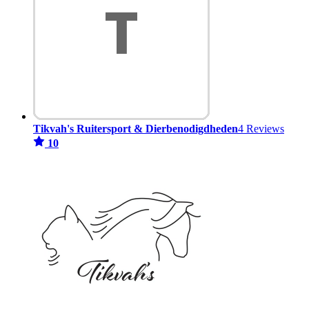
Tikvah's Ruitersport & Dierbenodigdheden
4 Reviews
10