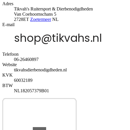
Adres
Tikvah's Ruitersport & Dierbenodigdheden
Van Coehoornschans 5
2728ET
Zoetermeer
NL
E-mail
Telefoon
06-26460897
Website
tikvahsdierbenodigdheden.nl
KVK
60032189
BTW
NL182057379B01