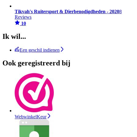
Tikvah's Ruitersport & Dierbenodigdheden - 2020
8
Reviews
10
Ik wil...
Een geschil indienen
Ook geregistreerd bij
WebwinkelKeur