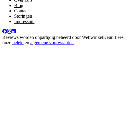
Over Ons
Blog
Contact
Storingen
Impressum
Reviews worden onpartijdig beheerd door
WebwinkelKeur
. Lees
onze
beleid
en
algemene voorwaarden
.