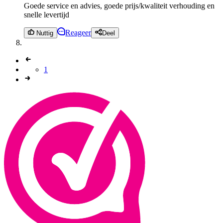
Goede service en advies, goede prijs/kwaliteit verhouding en
snelle levertijd
Reageer
Nuttig
Deel
1