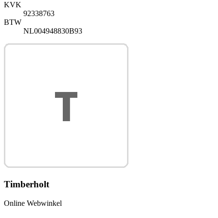
KVK
92338763
BTW
NL004948830B93
Timberholt
Online Webwinkel