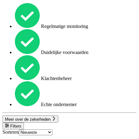
Regelmatige monitoring
Duidelijke voorwaarden
Klachtenbeheer
Echte ondernemer
Meer over de zekerheden
Filters
Sorteren