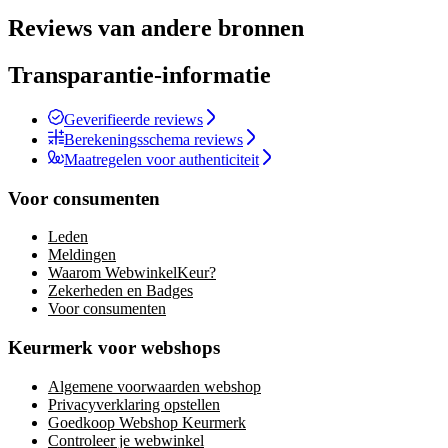
Reviews van andere bronnen
Transparantie-informatie
Geverifieerde reviews
Berekeningsschema reviews
Maatregelen voor authenticiteit
Voor consumenten
Leden
Meldingen
Waarom WebwinkelKeur?
Zekerheden en Badges
Voor consumenten
Keurmerk voor webshops
Algemene voorwaarden webshop
Privacyverklaring opstellen
Goedkoop Webshop Keurmerk
Controleer je webwinkel