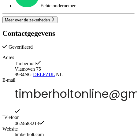
Echte ondernemer
Meer over de zekerheden
Contactgegevens
Geverifieerd
Adres
Timberholt
Vlamoven 75
9934NG
DELFZIJL
NL
E-mail
Telefoon
0624683213
Website
timberholt.com