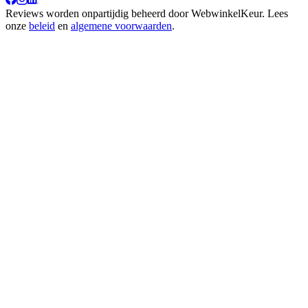
Reviews worden onpartijdig beheerd door
WebwinkelKeur
. Lees
onze
beleid
en
algemene voorwaarden
.