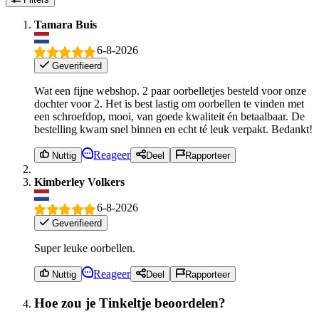
Tamara Buis
6-8-2026
Geverifieerd
Wat een fijne webshop. 2 paar oorbelletjes besteld voor onze
dochter voor 2. Het is best lastig om oorbellen te vinden met
een schroefdop, mooi, van goede kwaliteit én betaalbaar. De
bestelling kwam snel binnen en echt té leuk verpakt. Bedankt!
Reageer
Nuttig
Deel
Rapporteer
Kimberley Volkers
6-8-2026
Geverifieerd
Super leuke oorbellen.
Reageer
Nuttig
Deel
Rapporteer
Hoe zou je Tinkeltje beoordelen?