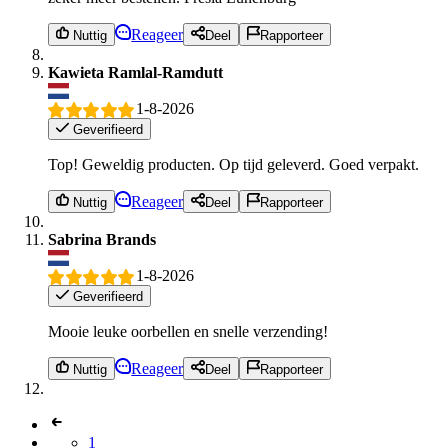
Reageer
Nuttig
Deel
Rapporteer
Kawieta Ramlal-Ramdutt
1-8-2026
Geverifieerd
Top! Geweldig producten. Op tijd geleverd. Goed verpakt.
Reageer
Nuttig
Deel
Rapporteer
Sabrina Brands
1-8-2026
Geverifieerd
Mooie leuke oorbellen en snelle verzending!
Reageer
Nuttig
Deel
Rapporteer
1