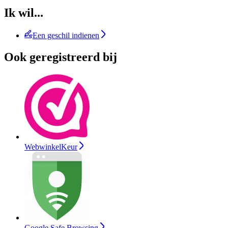
Ik wil...
Een geschil indienen
Ook geregistreerd bij
WebwinkelKeur
Google Safe Browsing