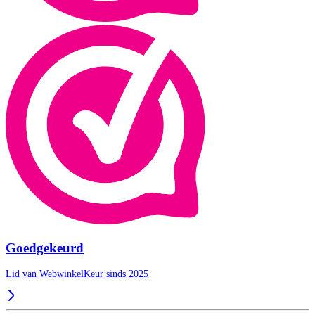
Goedgekeurd
Lid van WebwinkelKeur sinds 2025