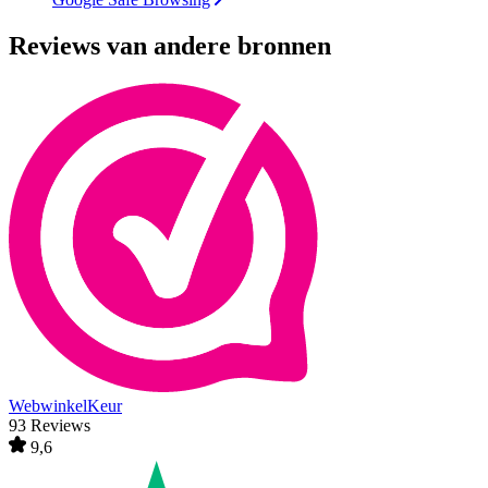
Reviews van andere bronnen
WebwinkelKeur
93 Reviews
9,6