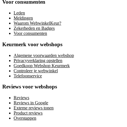
Voor consumenten
Leden
Meldingen
Waarom WebwinkelKeur?
Zekerheden en Badges
Voor consumenten
Keurmerk voor webshops
Algemene voorwaarden webshop
Privacyverklaring opstellen
Goedkoop Webshop Keurmerk
Controleer je webwinkel
Telefoonservice
Reviews voor webshops
Reviews
Reviews in Google
Externe reviews tonen
Product reviews
Overstappen