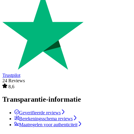
Trustpilot
24 Reviews
8,6
Transparantie-informatie
Geverifieerde reviews
Berekeningsschema reviews
Maatregelen voor authenticiteit