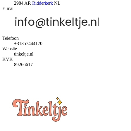
2984 AR
Ridderkerk
NL
E-mail
Telefoon
+31857444170
Website
tinkeltje.nl
KVK
89266617