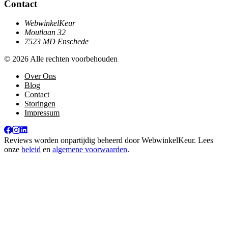
Contact
WebwinkelKeur
Moutlaan 32
7523 MD Enschede
© 2026 Alle rechten voorbehouden
Over Ons
Blog
Contact
Storingen
Impressum
Reviews worden onpartijdig beheerd door
WebwinkelKeur
. Lees
onze
beleid
en
algemene voorwaarden
.