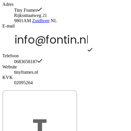
Adres
Tiny Frames
Rijksstraatweg 21
9801AM
Zuidhorn
NL
E-mail
Telefoon
0683658187
Website
tinyframes.nl
KVK
02095264