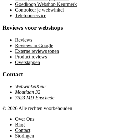
Goedkoop Webshop Keurmerk
Controleer je webwinkel
Telefoonservice
Reviews voor webshops
Reviews
Reviews in Google
Externe reviews tonen
Product reviews
Overstappen
Contact
WebwinkelKeur
Moutlaan 32
7523 MD Enschede
© 2026 Alle rechten voorbehouden
Over Ons
Blog
Contact
Storingen