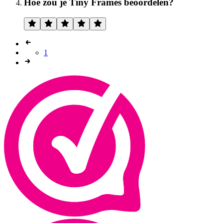
Hoe zou je Tiny Frames beoordelen?
1