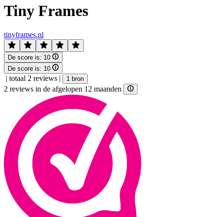
Tiny Frames
tinyframes.nl
De score is:
10
De score is:
10
|
totaal 2 reviews
|
1 bron
2 reviews in de afgelopen 12 maanden