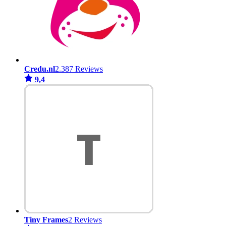
Credu.nl
2.387 Reviews
9,4
Tiny Frames
2 Reviews