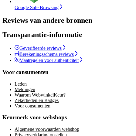
Google Safe Browsing
Reviews van andere bronnen
Transparantie-informatie
Geverifieerde reviews
Berekeningsschema reviews
Maatregelen voor authenticiteit
Voor consumenten
Leden
Meldingen
Waarom WebwinkelKeur?
Zekerheden en Badges
Voor consumenten
Keurmerk voor webshops
Algemene voorwaarden webshop
Privacyverklaring opstellen