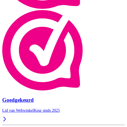
Goedgekeurd
Lid van WebwinkelKeur sinds 2025