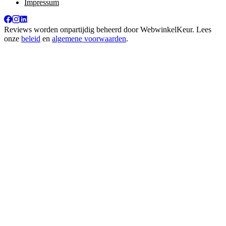
Impressum
Reviews worden onpartijdig beheerd door
WebwinkelKeur
. Lees
onze
beleid
en
algemene voorwaarden
.