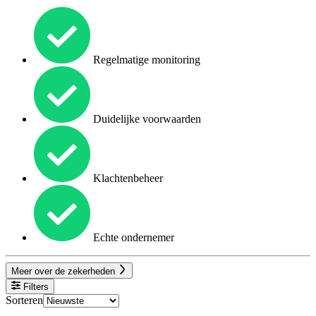
Regelmatige monitoring
Duidelijke voorwaarden
Klachtenbeheer
Echte ondernemer
Meer over de zekerheden
Filters
Sorteren