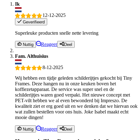
Ik
12-12-2025
Geverifieerd
Superleuke producten snelle nette levering
Reageer
Nuttig
Deel
Fam. Althuisius
8-12-2025
Wij hebben een tijdje geleden schilderijtjes gekocht bij Tiny
Frames. Deze hangen nu in onze keuken boven het
koffiezetapparaat. De service was super snel en de
schilderijtjes waren goed verpakt. Het nieuwe concept met
PET-vilt hebben we al even bewonderd bij Impreszo. De
kwaliteit ziet er erg goed uit en we denken dat we hiervan ook
wat zullen bestellen voor ons huis. Joke Isabel maakt echt
mooie dingen!
Reageer
Nuttig
Deel