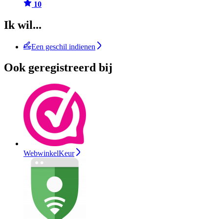
10
Ik wil...
Een geschil indienen
Ook geregistreerd bij
WebwinkelKeur