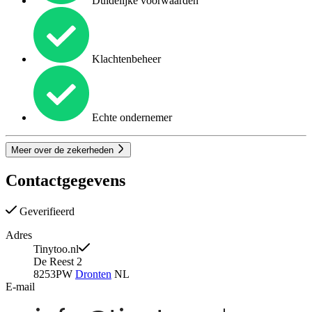
Duidelijke voorwaarden
Klachtenbeheer
Echte ondernemer
Meer over de zekerheden
Contactgegevens
Geverifieerd
Adres
Tinytoo.nl
De Reest 2
8253PW
Dronten
NL
E-mail