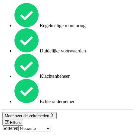
Regelmatige monitoring
Duidelijke voorwaarden
Klachtenbeheer
Echte ondernemer
Meer over de zekerheden
Filters
Sorteren