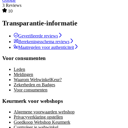
Google
3 Reviews
10
Transparantie-informatie
Geverifieerde reviews
Berekeningsschema reviews
Maatregelen voor authenticiteit
Voor consumenten
Leden
Meldingen
Waarom WebwinkelKeur?
Zekerheden en Badges
Voor consumenten
Keurmerk voor webshops
Algemene voorwaarden webshop
Privacyverklaring opstellen
Goedkoop Webshop Keurmerk
Controleer je webwinkel