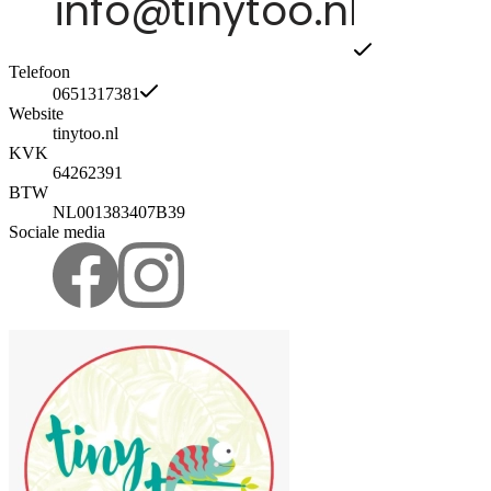
Telefoon
0651317381
Website
tinytoo.nl
KVK
64262391
BTW
NL001383407B39
Sociale media