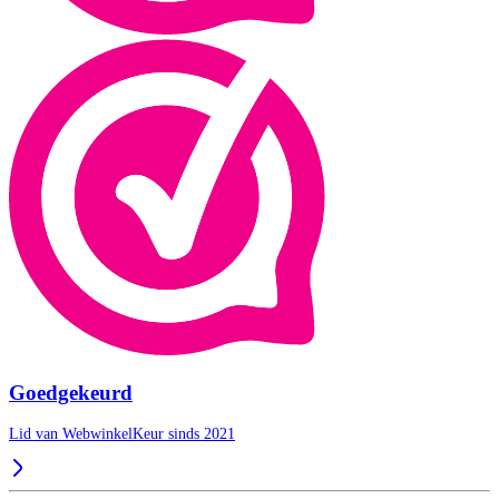
Goedgekeurd
Lid van WebwinkelKeur sinds 2021