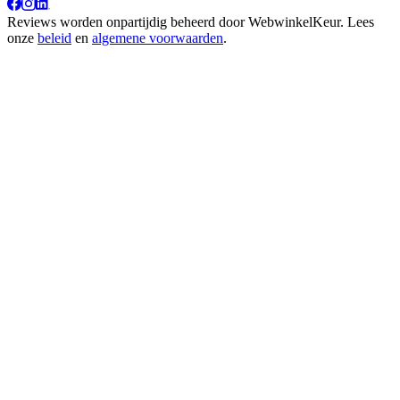
Reviews worden onpartijdig beheerd door
WebwinkelKeur
. Lees
onze
beleid
en
algemene voorwaarden
.