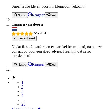
Super leuke kleren voor mn kleinzoon gekocht!
Reageer
Nuttig
Deel
Tamara van doorn
7-5-2026
Geverifieerd
Nadat ik op 2 platformen een artikel besteld had, namen ze
contact op voor een goed advies. Heel fijn dat ze zo
meedenken!
Reageer
Nuttig
Deel
1
2
3
4
...
25