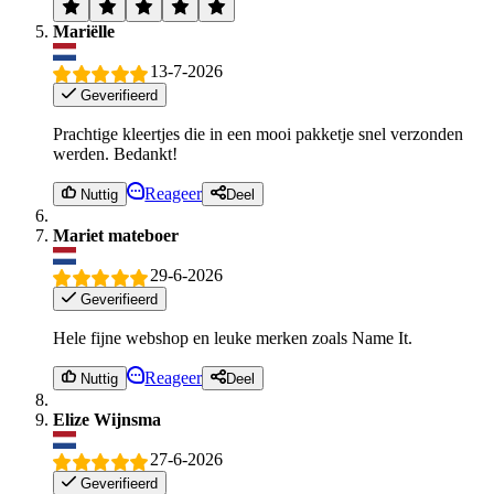
Mariëlle
13-7-2026
Geverifieerd
Prachtige kleertjes die in een mooi pakketje snel verzonden
werden. Bedankt!
Reageer
Nuttig
Deel
Mariet mateboer
29-6-2026
Geverifieerd
Hele fijne webshop en leuke merken zoals Name It.
Reageer
Nuttig
Deel
Elize Wijnsma
27-6-2026
Geverifieerd