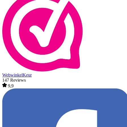
WebwinkelKeur
147 Reviews
9,9