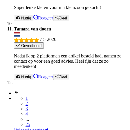
Super leuke kleren voor mn kleinzoon gekocht!
Reageer
Nuttig
Deel
Tamara van doorn
7-5-2026
Geverifieerd
Nadat ik op 2 platformen een artikel besteld had, namen ze
contact op voor een goed advies. Heel fijn dat ze zo
meedenken!
Reageer
Nuttig
Deel
1
2
3
4
...
25