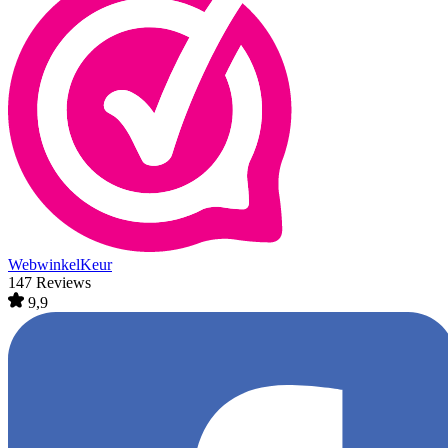
WebwinkelKeur
147 Reviews
9,9