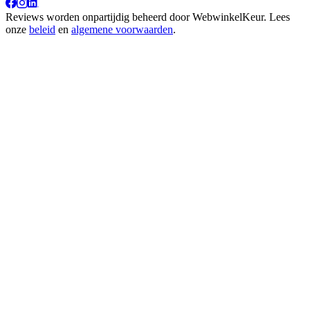
Reviews worden onpartijdig beheerd door
WebwinkelKeur
. Lees
onze
beleid
en
algemene voorwaarden
.