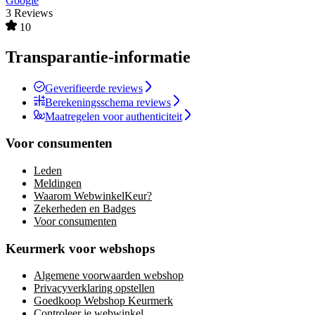
Google
3 Reviews
10
Transparantie-informatie
Geverifieerde reviews
Berekeningsschema reviews
Maatregelen voor authenticiteit
Voor consumenten
Leden
Meldingen
Waarom WebwinkelKeur?
Zekerheden en Badges
Voor consumenten
Keurmerk voor webshops
Algemene voorwaarden webshop
Privacyverklaring opstellen
Goedkoop Webshop Keurmerk
Controleer je webwinkel