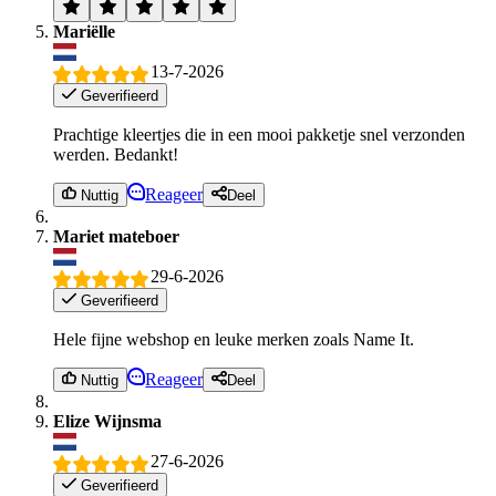
Mariëlle
13-7-2026
Geverifieerd
Prachtige kleertjes die in een mooi pakketje snel verzonden
werden. Bedankt!
Reageer
Nuttig
Deel
Mariet mateboer
29-6-2026
Geverifieerd
Hele fijne webshop en leuke merken zoals Name It.
Reageer
Nuttig
Deel
Elize Wijnsma
27-6-2026
Geverifieerd