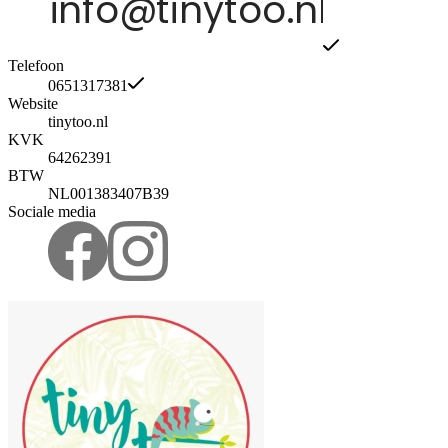
Telefoon
0651317381
Website
tinytoo.nl
KVK
64262391
BTW
NL001383407B39
Sociale media