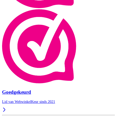
Goedgekeurd
Lid van WebwinkelKeur sinds 2021