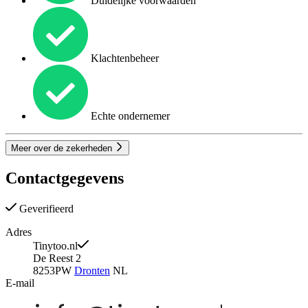
Duidelijke voorwaarden
Klachtenbeheer
Echte ondernemer
Meer over de zekerheden
Contactgegevens
Geverifieerd
Adres
Tinytoo.nl
De Reest 2
8253PW
Dronten
NL
E-mail