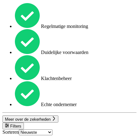
Regelmatige monitoring
Duidelijke voorwaarden
Klachtenbeheer
Echte ondernemer
Meer over de zekerheden
Filters
Sorteren