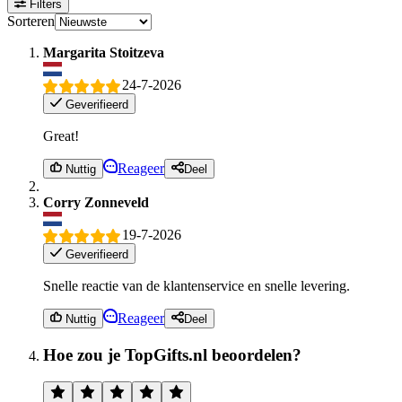
Filters
Sorteren
Margarita Stoitzeva
24-7-2026
Geverifieerd
Great!
Reageer
Nuttig
Deel
Corry Zonneveld
19-7-2026
Geverifieerd
Snelle reactie van de klantenservice en snelle levering.
Reageer
Nuttig
Deel
Hoe zou je TopGifts.nl beoordelen?