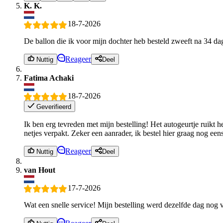
K. K.
18-7-2026
De ballon die ik voor mijn dochter heb besteld zweeft na 34 d
Reageer
Nuttig
Deel
Fatima Achaki
18-7-2026
Geverifieerd
Ik ben erg tevreden met mijn bestelling! Het autogeurtje ruikt h
netjes verpakt. Zeker een aanrader, ik bestel hier graag nog een
Reageer
Nuttig
Deel
van Hout
17-7-2026
Wat een snelle service! Mijn bestelling werd dezelfde dag nog 