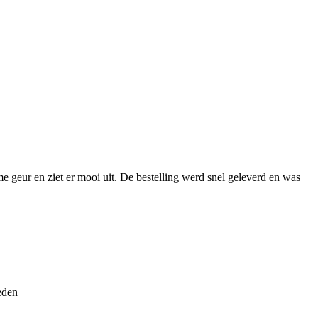
me geur en ziet er mooi uit. De bestelling werd snel geleverd en was
eden