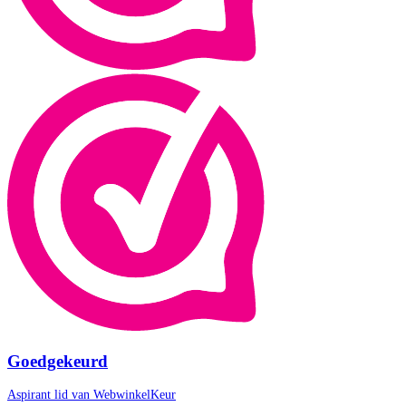
Goedgekeurd
Aspirant lid van
WebwinkelKeur