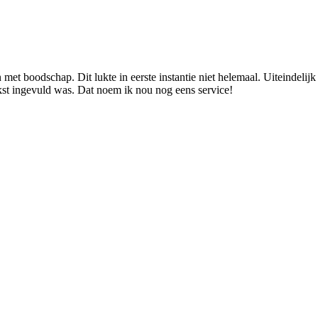
met boodschap. Dit lukte in eerste instantie niet helemaal. Uiteindelij
kst ingevuld was. Dat noem ik nou nog eens service!