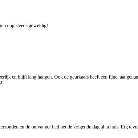
agen nog steeds geweldig!
eerlijk en blijft lang hangen. Ook de geurkaars heeft een fijne, aangena
s!
verzonden en de ontvanger had het de volgende dag al in huis. Erg tevr