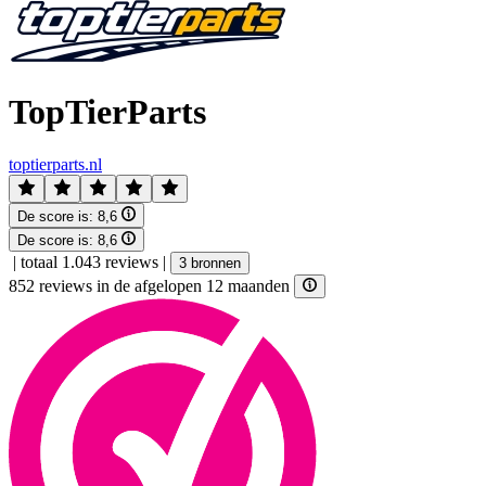
TopTierParts
toptierparts.nl
De score is:
8,6
De score is:
8,6
|
totaal 1.043 reviews
|
3 bronnen
852 reviews in de afgelopen 12 maanden