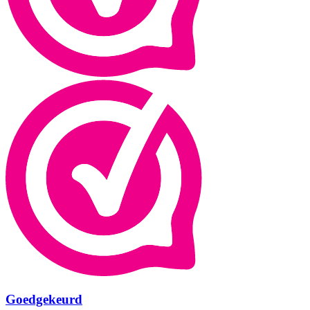
Goedgekeurd