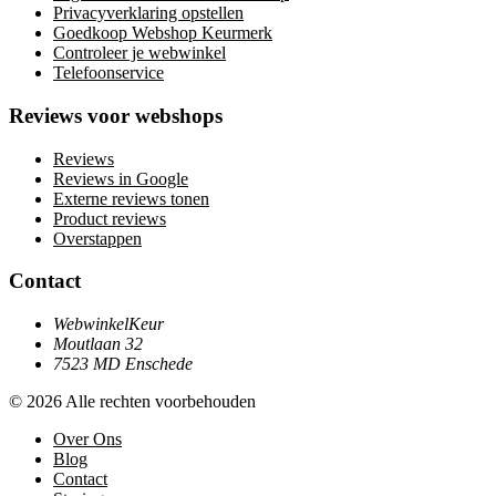
Privacyverklaring opstellen
Goedkoop Webshop Keurmerk
Controleer je webwinkel
Telefoonservice
Reviews voor webshops
Reviews
Reviews in Google
Externe reviews tonen
Product reviews
Overstappen
Contact
WebwinkelKeur
Moutlaan 32
7523 MD Enschede
© 2026 Alle rechten voorbehouden
Over Ons
Blog
Contact