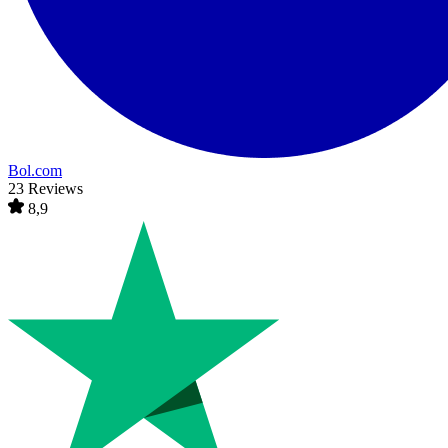
Bol.com
23 Reviews
8,9