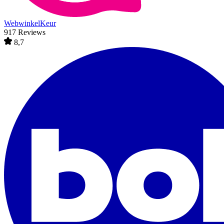
WebwinkelKeur
917 Reviews
8,7