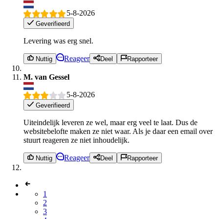
5-8-2026
Geverifieerd
Levering was erg snel.
Reageer
Nuttig
Deel
Rapporteer
M. van Gessel
5-8-2026
Geverifieerd
Uiteindelijk leveren ze wel, maar erg veel te laat. Dus de
websitebelofte maken ze niet waar. Als je daar een email over
stuurt reageren ze niet inhoudelijk.
Reageer
Nuttig
Deel
Rapporteer
1
2
3