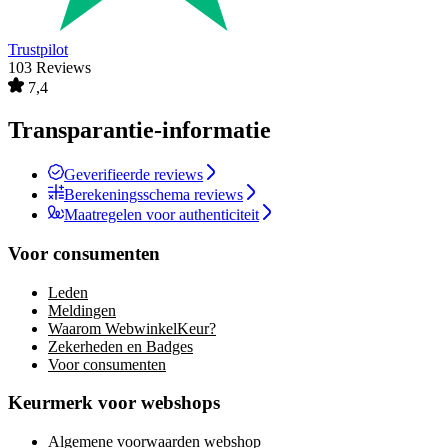
Trustpilot
103 Reviews
7,4
Transparantie-informatie
Geverifieerde reviews
Berekeningsschema reviews
Maatregelen voor authenticiteit
Voor consumenten
Leden
Meldingen
Waarom WebwinkelKeur?
Zekerheden en Badges
Voor consumenten
Keurmerk voor webshops
Algemene voorwaarden webshop