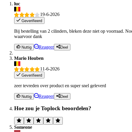
luc
19-6-2026
Geverifieerd
Bij bestelling van 2 cilinders, bleken deze niet op voorraad. N
waarvoor dank
Reageer
Nuttig
Deel
Mario Houben
11-6-2026
Geverifieerd
zeer tevreden over product en super snel geleverd
Reageer
Nuttig
Deel
Hoe zou je Toplock beoordelen?
Someone