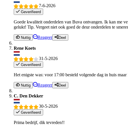
7-6-2026
Geverifieerd
Goede kwaliteit onderdelen van Buva ontvangen. Ik kan me verg
gelukt! Tip. Vergeet niet ook goed de deur onderdelen te smere
Reageer
Nuttig
Deel
Rene Koets
31-5-2026
Geverifieerd
Het enigste was: voor 17:00 besteld volgende dag in huis maar
Reageer
Nuttig
Deel
C. Den Dekker
30-5-2026
Geverifieerd
Prima bedrijf, dik tevreden!!