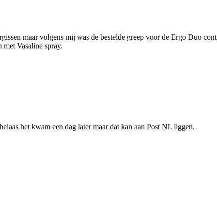
issen maar volgens mij was de bestelde greep voor de Ergo Duo contrae
n met Vasaline spray.
 helaas het kwam een dag later maar dat kan aan Post NL liggen.