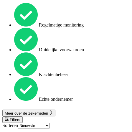
Regelmatige monitoring
Duidelijke voorwaarden
Klachtenbeheer
Echte ondernemer
Meer over de zekerheden
Filters
Sorteren