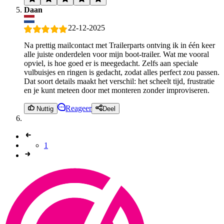
Daan
22-12-2025
Na prettig mailcontact met Trailerparts ontving ik in één keer
alle juiste onderdelen voor mijn boot-trailer. Wat me vooral
opviel, is hoe goed er is meegedacht. Zelfs aan speciale
vulbuisjes en ringen is gedacht, zodat alles perfect zou passen.
Dat soort details maakt het verschil: het scheelt tijd, frustratie
en je kunt meteen door met monteren zonder improviseren.
Reageer
Nuttig
Deel
1