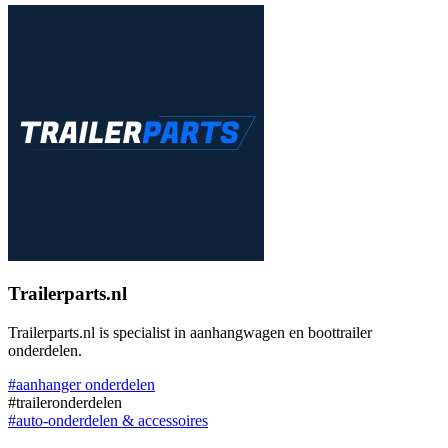
Trailerparts.nl
Trailerparts.nl is specialist in aanhangwagen en boottrailer
onderdelen.
#aanhanger onderdelen
#traileronderdelen
#auto-onderdelen & accessoires