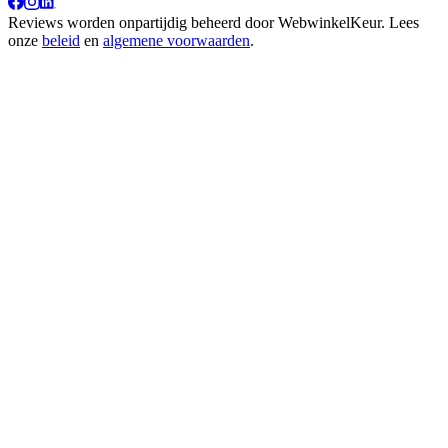
Reviews worden onpartijdig beheerd door
WebwinkelKeur
. Lees
onze
beleid
en
algemene voorwaarden
.