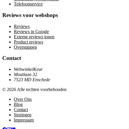
Telefoonservice
Reviews voor webshops
Reviews
Reviews in Google
Externe reviews tonen
Product reviews
Overstappen
Contact
WebwinkelKeur
Moutlaan 32
7523 MD Enschede
© 2026 Alle rechten voorbehouden
Over Ons
Blog
Contact
Storingen
Impressum