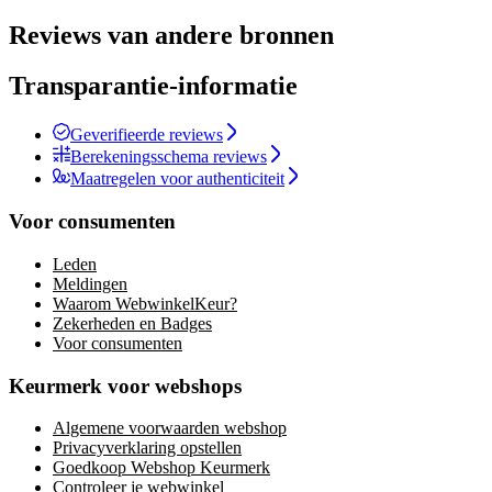
Reviews van andere bronnen
Transparantie-informatie
Geverifieerde reviews
Berekeningsschema reviews
Maatregelen voor authenticiteit
Voor consumenten
Leden
Meldingen
Waarom WebwinkelKeur?
Zekerheden en Badges
Voor consumenten
Keurmerk voor webshops
Algemene voorwaarden webshop
Privacyverklaring opstellen
Goedkoop Webshop Keurmerk
Controleer je webwinkel