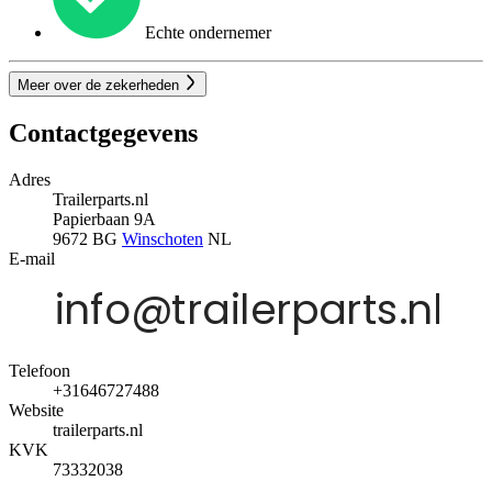
Echte ondernemer
Meer over de zekerheden
Contactgegevens
Adres
Trailerparts.nl
Papierbaan 9A
9672 BG
Winschoten
NL
E-mail
Telefoon
+31646727488
Website
trailerparts.nl
KVK
73332038