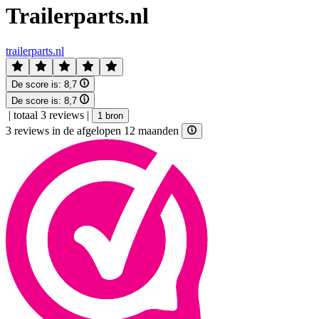
Trailerparts.nl
trailerparts.nl
De score is:
8,7
De score is:
8,7
|
totaal 3 reviews
|
1 bron
3 reviews in de afgelopen 12 maanden