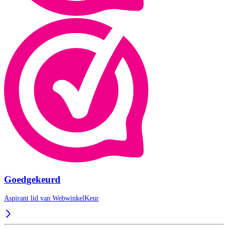
Goedgekeurd
Aspirant lid van
WebwinkelKeur