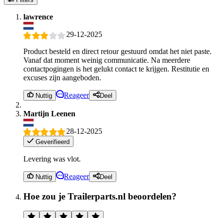
lawrence
29-12-2025
Product besteld en direct retour gestuurd omdat het niet paste.
Vanaf dat moment weinig communicatie. Na meerdere
contactpogingen is het gelukt contact te krijgen. Restitutie en
excuses zijn aangeboden.
Reageer
Nuttig
Deel
Martijn Leenen
28-12-2025
Geverifieerd
Levering was vlot.
Reageer
Nuttig
Deel
Hoe zou je Trailerparts.nl beoordelen?