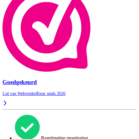
Goedgekeurd
Lid van WebwinkelKeur sinds 2026
Regelmatige monitoring