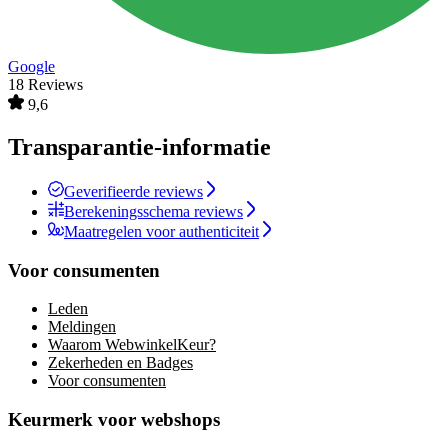
Google
18 Reviews
9,6
Transparantie-informatie
Geverifieerde reviews
Berekeningsschema reviews
Maatregelen voor authenticiteit
Voor consumenten
Leden
Meldingen
Waarom WebwinkelKeur?
Zekerheden en Badges
Voor consumenten
Keurmerk voor webshops