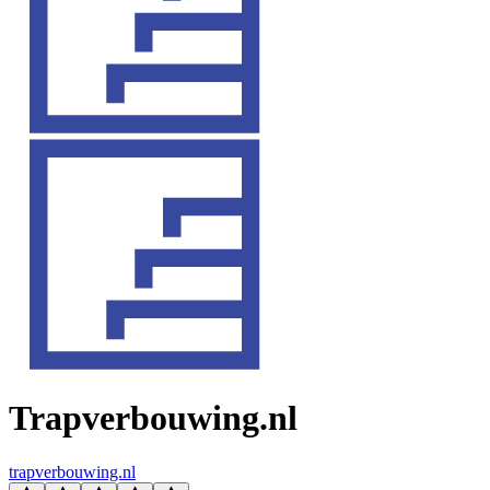
Trapverbouwing.nl
trapverbouwing.nl