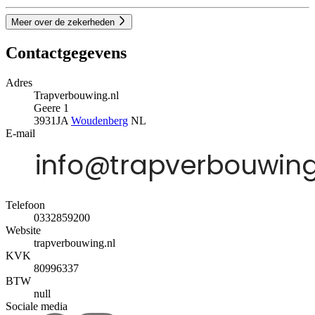
Meer over de zekerheden
Contactgegevens
Adres
Trapverbouwing.nl
Geere 1
3931JA
Woudenberg
NL
E-mail
Telefoon
0332859200
Website
trapverbouwing.nl
KVK
80996337
BTW
null
Sociale media