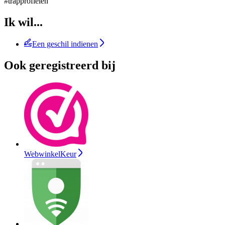
#trapprofielen
Ik wil...
Een geschil indienen
Ook geregistreerd bij
WebwinkelKeur