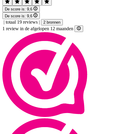
De score is:
9,6
De score is:
9,6
|
totaal 19 reviews
|
2 bronnen
1 review in de afgelopen 12 maanden