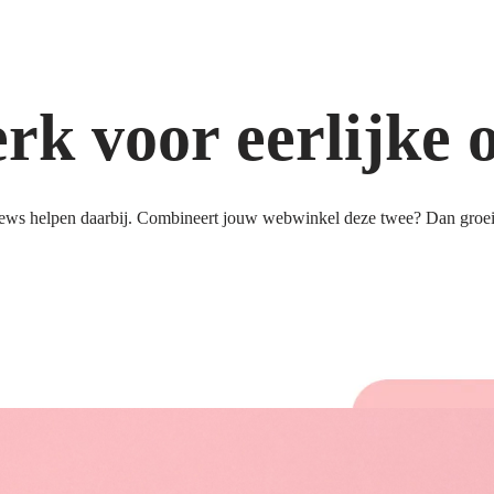
k voor eerlijke 
ews helpen daarbij. Combineert jouw webwinkel deze twee? Dan groeit