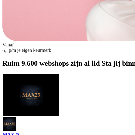
Vanaf
p/m
je eigen keurmerk
6,-
Ruim 9.600 webshops zijn al lid
Sta jij bin
MAX25