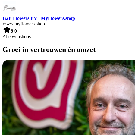
B2B Flowers BV | MyFlowers.shop
www.myflowers.shop
9,0
Alle webshops
Groei in vertrouwen én omzet