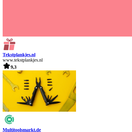
Tekstplankjes.nl
www.tekstplankjes.nl
9,3
Multitoolsmarkt.de