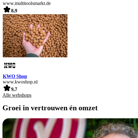
www.multitoolsmarkt.de
8,9
KWO Shop
www.kwoshop.nl
9,7
Alle webshops
Groei in vertrouwen én omzet