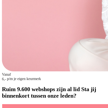
Vanaf
p/m
je eigen keurmerk
6,-
Ruim 9.600 webshops zijn al lid
Sta jij
binnenkort tussen onze leden?