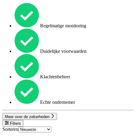
Regelmatige monitoring
Duidelijke voorwaarden
Klachtenbeheer
Echte ondernemer
Meer over de zekerheden
Filters
Sorteren