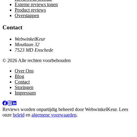
Externe reviews tonen
Product reviews
Overstappen
Contact
WebwinkelKeur
Moutlaan 32
7523 MD Enschede
© 2026 Alle rechten voorbehouden
Over Ons
Blog
Contact
Storingen
Impressum
Reviews worden onpartijdig beheerd door
WebwinkelKeur
. Lees
onze
beleid
en
algemene voorwaarden
.