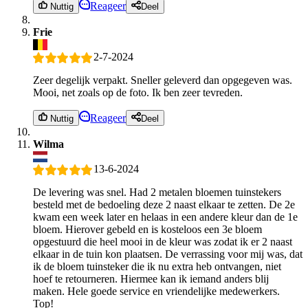
Reageer
Nuttig
Deel
Frie
2-7-2024
Zeer degelijk verpakt. Sneller geleverd dan opgegeven was.
Mooi, net zoals op de foto. Ik ben zeer tevreden.
Reageer
Nuttig
Deel
Wilma
13-6-2024
De levering was snel. Had 2 metalen bloemen tuinstekers
besteld met de bedoeling deze 2 naast elkaar te zetten. De 2e
kwam een week later en helaas in een andere kleur dan de 1e
bloem. Hierover gebeld en is kosteloos een 3e bloem
opgestuurd die heel mooi in de kleur was zodat ik er 2 naast
elkaar in de tuin kon plaatsen. De verrassing voor mij was, dat
ik de bloem tuinsteker die ik nu extra heb ontvangen, niet
hoef te retourneren. Hiermee kan ik iemand anders blij
maken. Hele goede service en vriendelijke medewerkers.
Top!