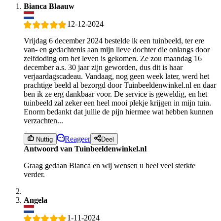
Bianca Blaauw
12-12-2024
Vrijdag 6 december 2024 bestelde ik een tuinbeeld, ter ere
van- en gedachtenis aan mijn lieve dochter die onlangs door
zelfdoding om het leven is gekomen. Ze zou maandag 16
december a.s. 30 jaar zijn geworden, dus dit is haar
verjaardagscadeau. Vandaag, nog geen week later, werd het
prachtige beeld al bezorgd door Tuinbeeldenwinkel.nl en daar
ben ik ze erg dankbaar voor. De service is geweldig, en het
tuinbeeld zal zeker een heel mooi plekje krijgen in mijn tuin.
Enorm bedankt dat jullie de pijn hiermee wat hebben kunnen
verzachten...
Reageer
Nuttig
Deel
Antwoord van Tuinbeeldenwinkel.nl
Graag gedaan Bianca en wij wensen u heel veel sterkte
verder.
Angela
1-11-2024