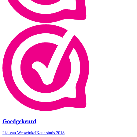
Goedgekeurd
Lid van WebwinkelKeur sinds 2018