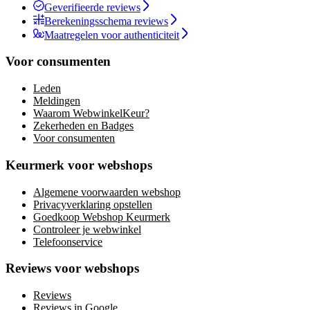
Geverifieerde reviews
Berekeningsschema reviews
Maatregelen voor authenticiteit
Voor consumenten
Leden
Meldingen
Waarom WebwinkelKeur?
Zekerheden en Badges
Voor consumenten
Keurmerk voor webshops
Algemene voorwaarden webshop
Privacyverklaring opstellen
Goedkoop Webshop Keurmerk
Controleer je webwinkel
Telefoonservice
Reviews voor webshops
Reviews
Reviews in Google