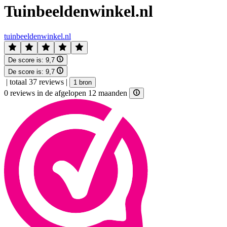
Tuinbeeldenwinkel.nl
tuinbeeldenwinkel.nl
De score is:
9,7
De score is:
9,7
|
totaal 37 reviews
|
1 bron
0 reviews in de afgelopen 12 maanden