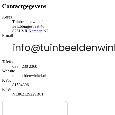
Contactgegevens
Adres
Tuinbeeldenwinkel.nl
3e Ebbingestraat 46
8261 VR
Kampen
NL
E-mail
Telefoon
038 - 230 2360
Website
tuinbeeldenwinkel.nl
KVK
81534396
BTW
NL862129229B01