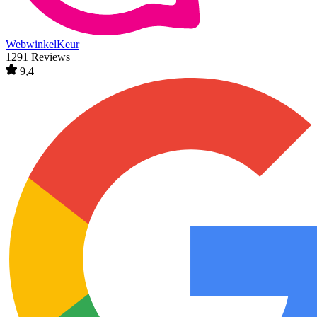
WebwinkelKeur
1291 Reviews
9,4