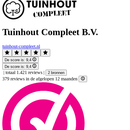
Tuinhout Compleet B.V.
tuinhout-compleet.nl
De score is:
9,4
De score is:
9,4
|
totaal 1.421 reviews
|
2 bronnen
379 reviews in de afgelopen 12 maanden