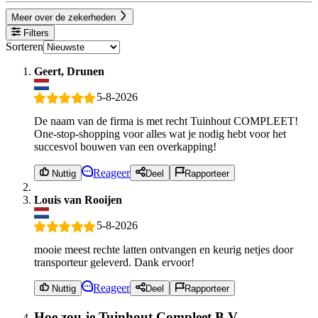
Meer over de zekerheden
Filters
Sorteren
Geert, Drunen
5-8-2026
De naam van de firma is met recht Tuinhout COMPLEET!
One-stop-shopping voor alles wat je nodig hebt voor het
succesvol bouwen van een overkapping!
Reageer
Nuttig
Deel
Rapporteer
Louis van Rooijen
5-8-2026
mooie meest rechte latten ontvangen en keurig netjes door
transporteur geleverd. Dank ervoor!
Reageer
Nuttig
Deel
Rapporteer
Hoe zou je Tuinhout Compleet B.V.