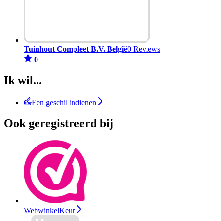
Tuinhout Compleet B.V. België
0 Reviews
0
Ik wil...
Een geschil indienen
Ook geregistreerd bij
WebwinkelKeur