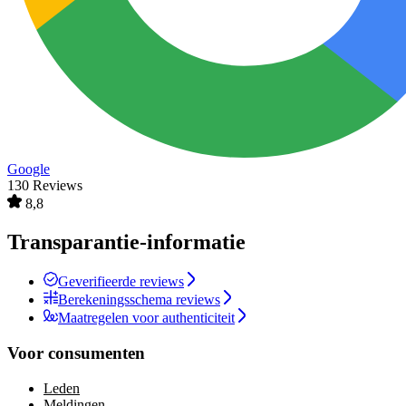
Google
130 Reviews
8,8
Transparantie-informatie
Geverifieerde reviews
Berekeningsschema reviews
Maatregelen voor authenticiteit
Voor consumenten
Leden
Meldingen