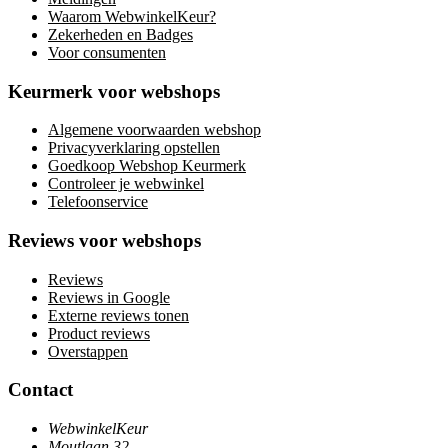
Waarom WebwinkelKeur?
Zekerheden en Badges
Voor consumenten
Keurmerk voor webshops
Algemene voorwaarden webshop
Privacyverklaring opstellen
Goedkoop Webshop Keurmerk
Controleer je webwinkel
Telefoonservice
Reviews voor webshops
Reviews
Reviews in Google
Externe reviews tonen
Product reviews
Overstappen
Contact
WebwinkelKeur
Moutlaan 32