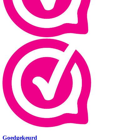
Goedgekeurd