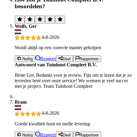
beoordelen?
Wolfs, Ger
4-8-2026
Wordt altijd op een correcte manier geholpen
Reageer
Nuttig
Deel
Rapporteer
Antwoord van Tuinhout Compleet B.V.
Beste Ger, Bedankt voor je review. Fijn om te lezen dat je zo
tevreden bent over onze service! We wensen je veel succes
met je project. Team Tuinhout Compleet
Bram
4-8-2026
Goede kwaliteit hout en snelle levering
Reageer
Nuttig
Deel
Rapporteer