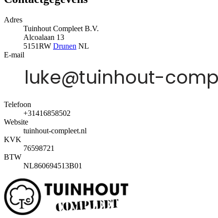
Adres
Tuinhout Compleet B.V.
Alcoalaan 13
5151RW
Drunen
NL
E-mail
Telefoon
+31416858502
Website
tuinhout-compleet.nl
KVK
76598721
BTW
NL860694513B01