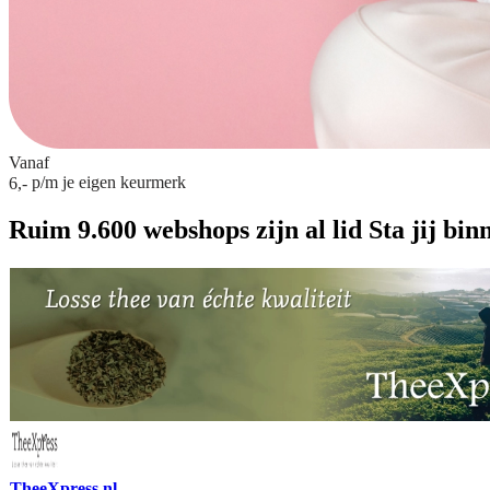
Vanaf
p/m
je eigen keurmerk
6,-
Ruim 9.600 webshops zijn al lid
Sta jij bin
TheeXpress.nl