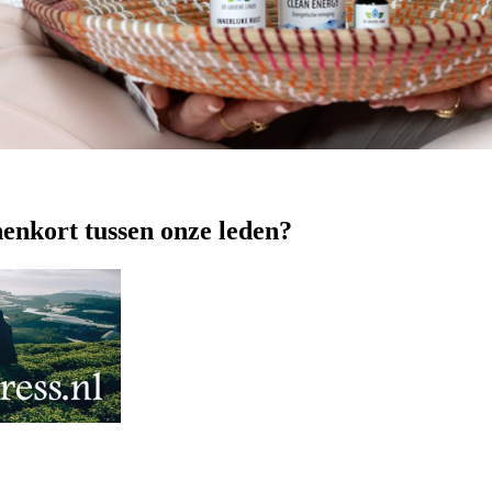
nenkort tussen onze leden?