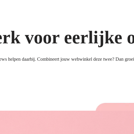
k voor eerlijke 
ews helpen daarbij. Combineert jouw webwinkel deze twee? Dan groeit