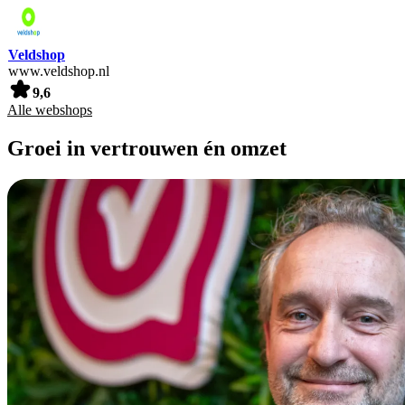
Veldshop
www.veldshop.nl
9,6
Alle webshops
Groei in vertrouwen én omzet