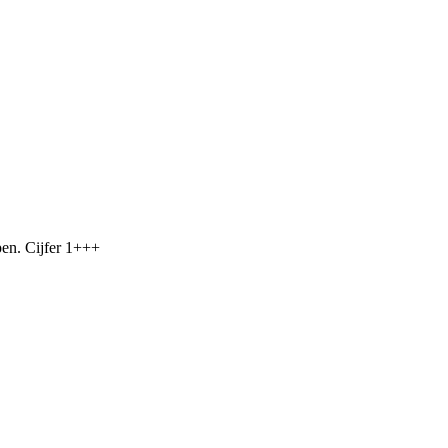
open. Cijfer 1+++