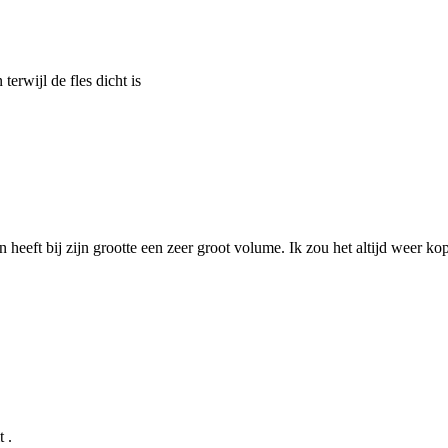
 terwijl de fles dicht is
n heeft bij zijn grootte een zeer groot volume. Ik zou het altijd weer k
t .