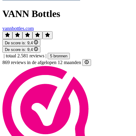
VANN Bottles
vannbottles.com
De score is:
9,4
De score is:
9,4
|
totaal 2.581 reviews
|
5 bronnen
869 reviews in de afgelopen 12 maanden