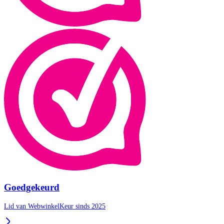
Goedgekeurd
Lid van WebwinkelKeur sinds 2025