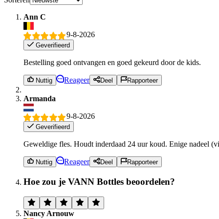
Ann C
9-8-2026
Geverifieerd
Bestelling goed ontvangen en goed gekeurd door de kids.
Reageer
Nuttig
Deel
Rapporteer
Armanda
9-8-2026
Geverifieerd
Geweldige fles. Houdt inderdaad 24 uur koud. Enige nadeel (vi
Reageer
Nuttig
Deel
Rapporteer
Hoe zou je VANN Bottles beoordelen?
Nancy Arnouw