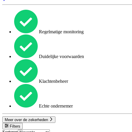
Regelmatige monitoring
Duidelijke voorwaarden
Klachtenbeheer
Echte ondernemer
Meer over de zekerheden
Filters
Sorteren