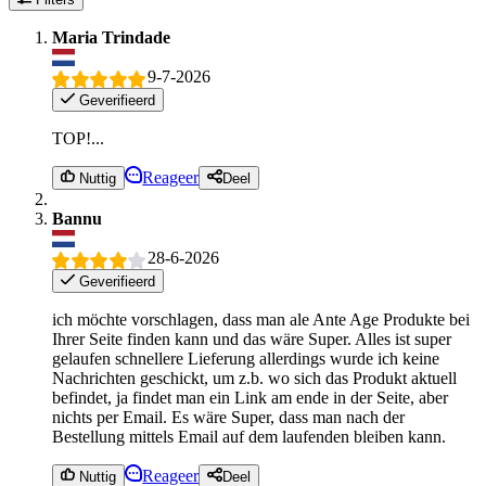
Maria Trindade
9-7-2026
Geverifieerd
TOP!...
Reageer
Nuttig
Deel
Bannu
28-6-2026
Geverifieerd
ich möchte vorschlagen, dass man ale Ante Age Produkte bei
Ihrer Seite finden kann und das wäre Super. Alles ist super
gelaufen schnellere Lieferung allerdings wurde ich keine
Nachrichten geschickt, um z.b. wo sich das Produkt aktuell
befindet, ja findet man ein Link am ende in der Seite, aber
nichts per Email. Es wäre Super, dass man nach der
Bestellung mittels Email auf dem laufenden bleiben kann.
Reageer
Nuttig
Deel