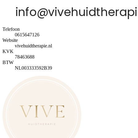
Telefoon
0615647126
Website
vivehuidtherapie.nl
KVK
78463688
BTW
NL003333592B39