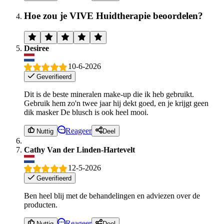
Hoe zou je VIVE Huidtherapie beoordelen?
Desiree
10-6-2026
Geverifieerd
Dit is de beste mineralen make-up die ik heb gebruikt.
Gebruik hem zo'n twee jaar hij dekt goed, en je krijgt geen
dik masker De blusch is ook heel mooi.
Reageer
Nuttig
Deel
Cathy Van der Linden-Hartevelt
12-5-2026
Geverifieerd
Ben heel blij met de behandelingen en adviezen over de
producten.
Reageer
Nuttig
Deel