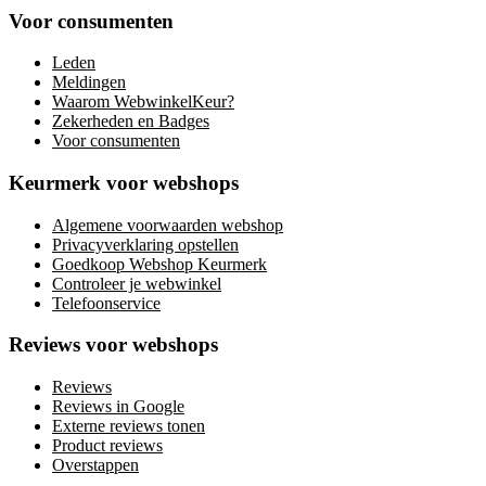
Voor consumenten
Leden
Meldingen
Waarom WebwinkelKeur?
Zekerheden en Badges
Voor consumenten
Keurmerk voor webshops
Algemene voorwaarden webshop
Privacyverklaring opstellen
Goedkoop Webshop Keurmerk
Controleer je webwinkel
Telefoonservice
Reviews voor webshops
Reviews
Reviews in Google
Externe reviews tonen
Product reviews
Overstappen