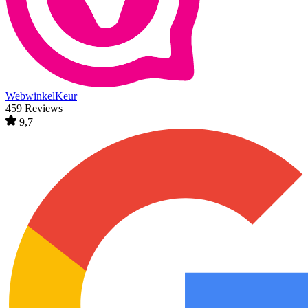
WebwinkelKeur
459 Reviews
9,7