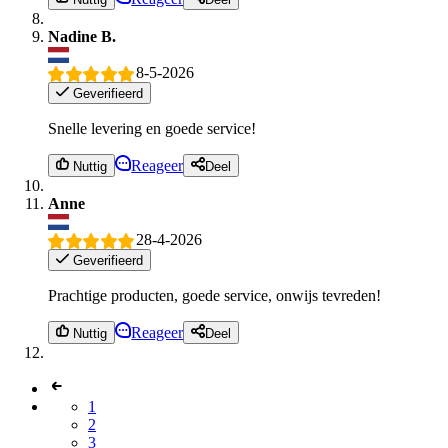
Nadine B.
8-5-2026
Geverifieerd
Snelle levering en goede service!
Reageer
Nuttig
Deel
Anne
28-4-2026
Geverifieerd
Prachtige producten, goede service, onwijs tevreden!
Reageer
Nuttig
Deel
1
2
3