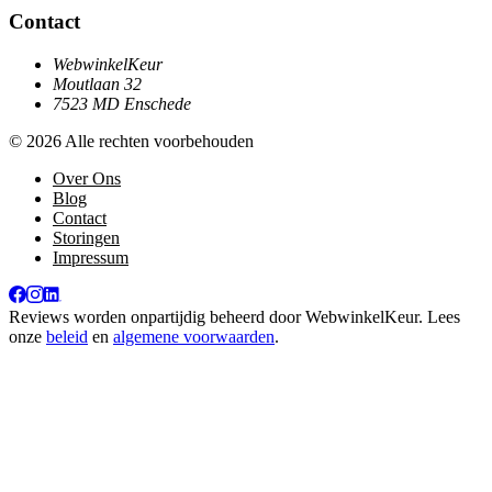
Contact
WebwinkelKeur
Moutlaan 32
7523 MD Enschede
© 2026 Alle rechten voorbehouden
Over Ons
Blog
Contact
Storingen
Impressum
Reviews worden onpartijdig beheerd door
WebwinkelKeur
. Lees
onze
beleid
en
algemene voorwaarden
.