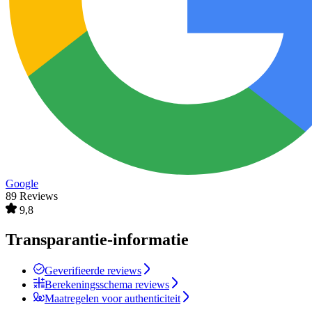
Google
89 Reviews
9,8
Transparantie-informatie
Geverifieerde reviews
Berekeningsschema reviews
Maatregelen voor authenticiteit