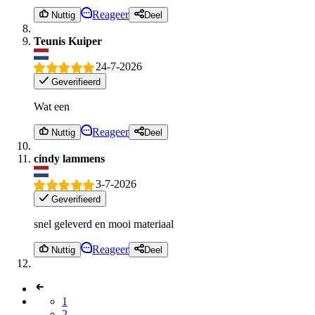
Reageer
Nuttig
Deel
Teunis Kuiper
24-7-2026
Geverifieerd
Wat een
Reageer
Nuttig
Deel
cindy lammens
3-7-2026
Geverifieerd
snel geleverd en mooi materiaal
Reageer
Nuttig
Deel
1
2