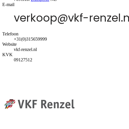
E-mail
Telefoon
+31(0)315659999
Website
vkf-renzel.nl
KVK
09127512