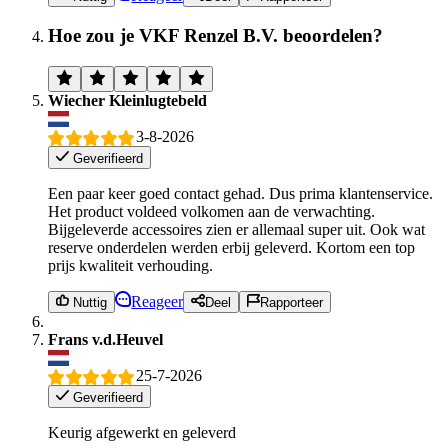
Hoe zou je VKF Renzel B.V. beoordelen?
Wiecher Kleinlugtebeld
3-8-2026
Geverifieerd
Een paar keer goed contact gehad. Dus prima klantenservice.
Het product voldeed volkomen aan de verwachting.
Bijgeleverde accessoires zien er allemaal super uit. Ook wat
reserve onderdelen werden erbij geleverd. Kortom een top
prijs kwaliteit verhouding.
Reageer
Nuttig
Deel
Rapporteer
Frans v.d.Heuvel
25-7-2026
Geverifieerd
Keurig afgewerkt en geleverd