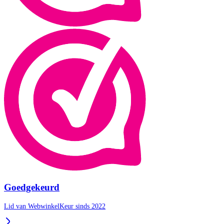
Goedgekeurd
Lid van WebwinkelKeur sinds 2022