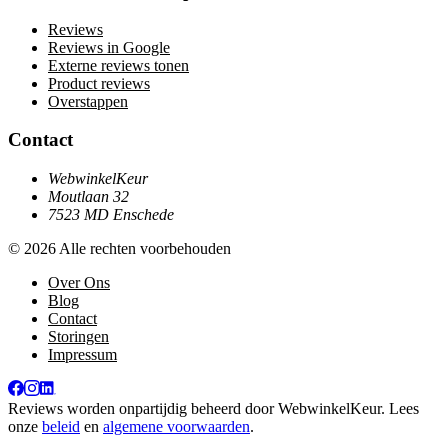
Reviews
Reviews in Google
Externe reviews tonen
Product reviews
Overstappen
Contact
WebwinkelKeur
Moutlaan 32
7523 MD Enschede
© 2026 Alle rechten voorbehouden
Over Ons
Blog
Contact
Storingen
Impressum
Reviews worden onpartijdig beheerd door
WebwinkelKeur
. Lees
onze
beleid
en
algemene voorwaarden
.