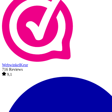
WebwinkelKeur
716 Reviews
9,1