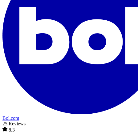
Bol.com
25 Reviews
8,3