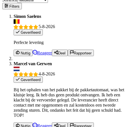
Filters
Simon Saelens
5-8-2026
Geverifieerd
Perfecte levering
Reageer
Nuttig
Deel
Rapporteer
Marcel van Gerwen
4-8-2026
Geverifieerd
Bij het ophalen van het pakket bij de pakketautomaat, was het
kluisje leeg. Ik heb dus geen produkt ontvangen. Ik heb een
klacht bij de vervoerder gelegd. De leverancier heeft direct
contact met me opgenomen en zal kostenloos een tweede
zending sturen. Dit, ondanks het feit dat hij geen schuld had.
TOP!
Reageer
Nuttig
Deel
Rapporteer