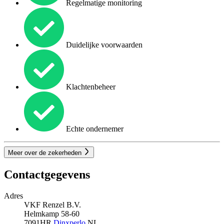
Regelmatige monitoring
Duidelijke voorwaarden
Klachtenbeheer
Echte ondernemer
Meer over de zekerheden
Contactgegevens
Adres
VKF Renzel B.V.
Helmkamp 58-60
7091HR
Dinxperlo
NL