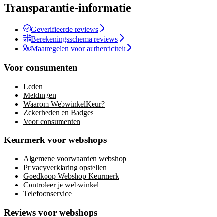
Transparantie-informatie
Geverifieerde reviews
Berekeningsschema reviews
Maatregelen voor authenticiteit
Voor consumenten
Leden
Meldingen
Waarom WebwinkelKeur?
Zekerheden en Badges
Voor consumenten
Keurmerk voor webshops
Algemene voorwaarden webshop
Privacyverklaring opstellen
Goedkoop Webshop Keurmerk
Controleer je webwinkel
Telefoonservice
Reviews voor webshops