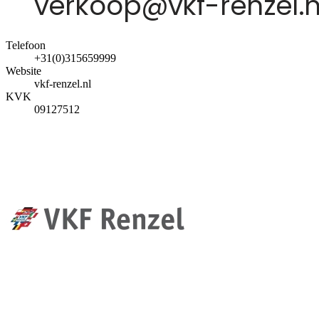
Telefoon
+31(0)315659999
Website
vkf-renzel.nl
KVK
09127512