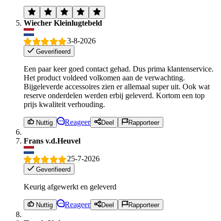
Wiecher Kleinlugtebeld
3-8-2026
Geverifieerd
Een paar keer goed contact gehad. Dus prima klantenservice.
Het product voldeed volkomen aan de verwachting.
Bijgeleverde accessoires zien er allemaal super uit. Ook wat
reserve onderdelen werden erbij geleverd. Kortom een top
prijs kwaliteit verhouding.
Reageer
Nuttig
Deel
Rapporteer
Frans v.d.Heuvel
25-7-2026
Geverifieerd
Keurig afgewerkt en geleverd
Reageer
Nuttig
Deel
Rapporteer