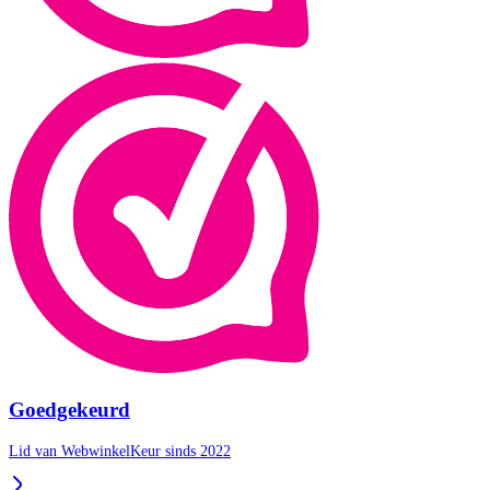
Goedgekeurd
Lid van WebwinkelKeur sinds 2022