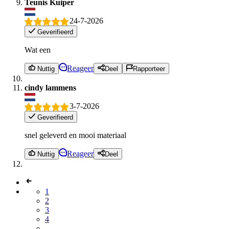
Teunis Kuiper
24-7-2026
Geverifieerd
Wat een
Reageer
Nuttig
Deel
Rapporteer
cindy lammens
3-7-2026
Geverifieerd
snel geleverd en mooi materiaal
Reageer
Nuttig
Deel
1
2
3
4
...