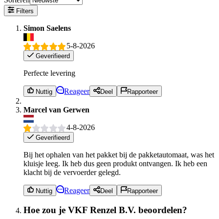
Filters
Simon Saelens
5-8-2026
Geverifieerd
Perfecte levering
Reageer
Nuttig
Deel
Rapporteer
Marcel van Gerwen
4-8-2026
Geverifieerd
Bij het ophalen van het pakket bij de pakketautomaat, was het
kluisje leeg. Ik heb dus geen produkt ontvangen. Ik heb een
klacht bij de vervoerder gelegd.
Reageer
Nuttig
Deel
Rapporteer
Hoe zou je VKF Renzel B.V. beoordelen?