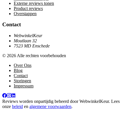
Externe reviews tonen
Product reviews
Overstappen
Contact
WebwinkelKeur
Moutlaan 32
7523 MD Enschede
© 2026 Alle rechten voorbehouden
Over Ons
Blog
Contact
Storingen
Impressum
Reviews worden onpartijdig beheerd door
WebwinkelKeur
. Lees
onze
beleid
en
algemene voorwaarden
.