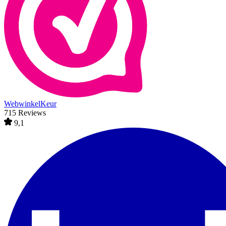
WebwinkelKeur
715 Reviews
9,1